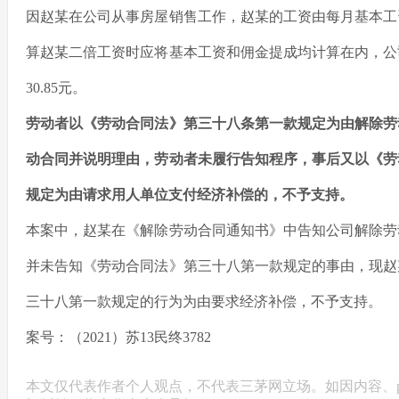
因赵某在公司从事房屋销售工作，赵某的工资由每月基本工资
算赵某二倍工资时应将基本工资和佣金提成均计算在内，公司
30.85元。
劳动者以《劳动合同法》第三十八条第一款规定为由解除劳
动合同并说明理由，
劳动者未履行告知程序
，事后又以《劳
规定为由请求用人单位支付经济补偿的，不予支持。
本案中，赵某在《解除劳动合同通知书》中告知公司解除劳
并未告知《劳动合同法》第三十八第一款规定的事由，现赵
三十八第一款规定的行为为由要求经济补偿，不予支持。
案号：（2021）苏13民终3782
本文仅代表作者个人观点，不代表三茅网立场。如因内容、