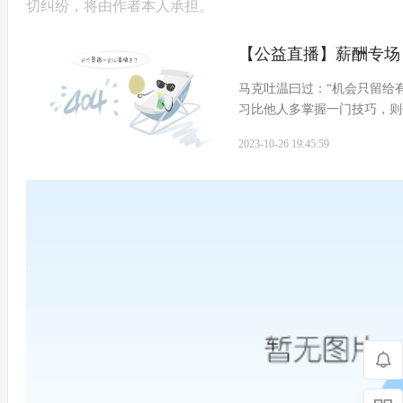
切纠纷，将由作者本人承担。
【公益直播】薪酬专场
带薪酬
马克吐温曰过：“机会只留给
习比他人多掌握一门技巧，则
战派专家 徐启森老师 ，邀
2023-10-26 19:45:59
~直播时间：2023...