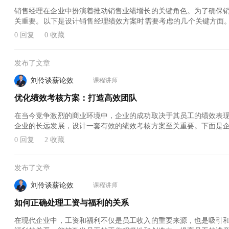
销售经理在企业中扮演着推动销售业绩增长的关键角色。为了确保
关重要。以下是设计销售经理绩效方案时需要考虑的几个关键方面。
责是推动销售业绩的增长。因此，销售业绩是评估销售经理绩效的
0 回复
0 收藏
量等指标来衡量销售经理的业绩。设定具体的销售目
发布了文章
刘伶谈薪论效
课程讲师
优化绩效考核方案：打造高效团队
在当今竞争激烈的商业环境中，企业的成功取决于其员工的绩效表
企业的长远发展，设计一套有效的绩效考核方案至关重要。下面是
料，以确保方案与企业目标和战略紧密相连。1.企业目标和战略：
0 回复
2 收藏
业的长期和短期目标以及战略计划密切相关。了解企
发布了文章
刘伶谈薪论效
课程讲师
如何正确处理工资与福利的关系
在现代企业中，工资和福利不仅是员工收入的重要来源，也是吸引