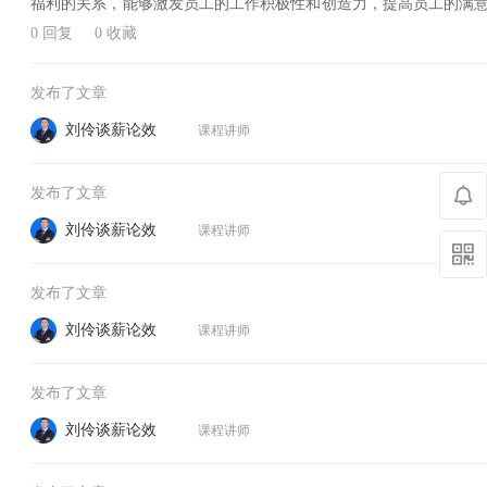
福利的关系，能够激发员工的工作积极性和创造力，提高员工的满
支撑。本文将提供几条建议，帮助企业在工资和福利方面取得平衡
0 回复
0 收藏
企业需要建立科学合理的薪资结构，以反映员工的工作
发布了文章
刘伶谈薪论效
课程讲师
发布了文章
刘伶谈薪论效
课程讲师
发布了文章
刘伶谈薪论效
课程讲师
发布了文章
刘伶谈薪论效
课程讲师