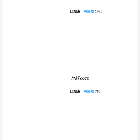
已结束
可回放
1476
万红coco
已结束
可回放
760