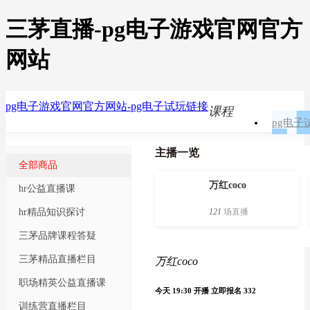
三茅直播-pg电子游戏官网官方
网站
pg电子游戏官网官方网站-pg电子试玩链接
课程
pg电子
主播一览
全部商品
万红coco
hr公益直播课
hr精品知识探讨
121
场直播
三茅品牌课程答疑
三茅精品直播栏目
万红coco
职场精英公益直播课
今天 19:30 开播
立即报名
332
训练营直播栏目