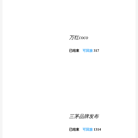
万红coco
已结束
可回放
317
三茅品牌发布
已结束
可回放
1314