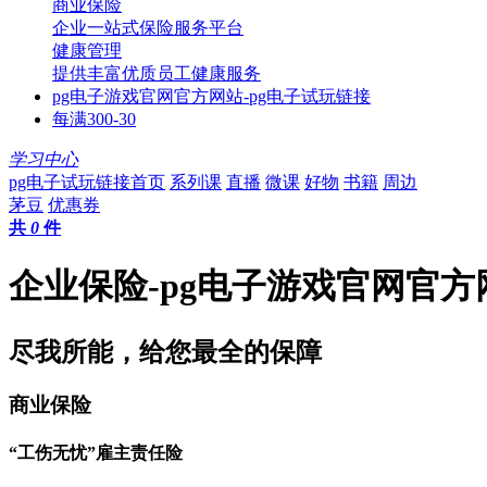
商业保险
企业一站式保险服务平台
健康管理
提供丰富优质员工健康服务
pg电子游戏官网官方网站-pg电子试玩链接
每满300-30
学习中心
pg电子试玩链接首页
系列课
直播
微课
好物
书籍
周边
茅豆
优惠券
共
0
件
企业保险-pg电子游戏官网官方
尽我所能，给您最全的保障
商业保险
“工伤无忧”雇主责任险