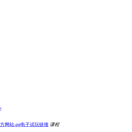
心
方网站-pg电子试玩链接
课程