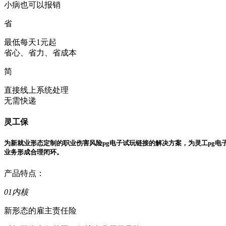
小病也可以报销
省
最低每天1元起
省心、省力、省成本
简
直接线上系统处理
无需快递
灵工保
为新就业形态定制的职业伤害风险pg电子试玩链接的解决方案，为灵工pg电
业务形成合理闭环。
产品特点：
01
内核
新形态的雇主责任险