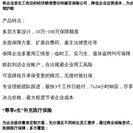
将企业发生工伤后的经济赔偿责任转嫁至保险公司，降低企业运营成本，为
驾护航
产品特点：
多层方案设计，10万~100万保障额度
全面保障方案、扩展自费药、雇主法律责任等
保障企业多重用工情形：临时工、实习生、退休返聘均可保障
赔款到达企业账户，合法规避企业用工风险
可选择按月承保变更的模式，无缝对接社保
专业理赔团队跟进，最快3个工作日赔付，7x24小时响应，尽
冰点价格，最大程度节省企业成本
“尊享e生”补充医疗保险
为企业提供量身定制方案，充分满足不同岗位员工需求，通过商业保险形式
疾病医疗保障，多方覆盖：