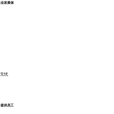
企业发展保
享无忧
，提供员工