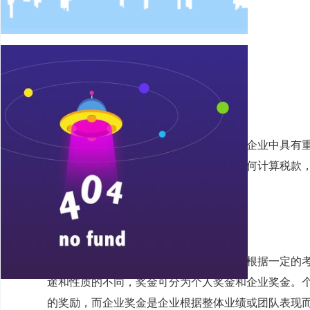
1. 引言
奖金作为一种特殊的收入形式，在个人和企业中具有
杂，容易引起困惑。本文旨在解析奖金如何计算税款
2. 奖金的定义和分类
奖金是指在个人或企业的工作或业务中，根据一定的
途和性质的不同，奖金可分为个人奖金和企业奖金。
的奖励，而企业奖金是企业根据整体业绩或团队表现