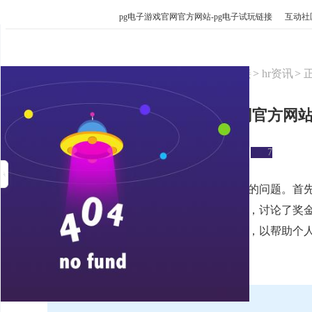
pg电子游戏官网官方网站-pg电子试玩链接
互动社
pg电子游戏官网官方网站-pg电子试玩链接
hr资讯
奖金怎么算税-pg电子游戏官网官方网
来源：三茅网
2023-10-27 14:00:27
7
摘要：本文主要探讨了奖金如何计算税款的问题。首
奖金应纳税的原因和税率计算方法。接着，讨论了奖
险费的计算方式。最后，提出了一些建议，以帮助个