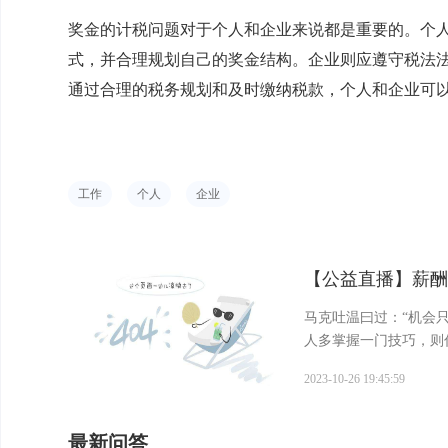
奖金的计税问题对于个人和企业来说都是重要的。个
式，并合理规划自己的奖金结构。企业则应遵守税法
通过合理的税务规划和及时缴纳税款，个人和企业可
工作
个人
企业
【公益直播】薪酬
马克吐温曰过：“机会
人多掌握一门技巧，则
启森老师 ，邀你来直
2023-10-26 19:45:59
2023...
最新问答