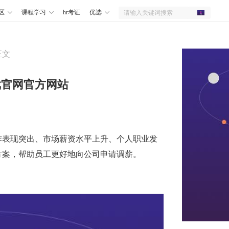
区
课程学习
hr考证
优选
正文
戏官网官方网站
作表现突出、市场薪资水平上升、个人职业发
方案，帮助员工更好地向公司申请调薪。