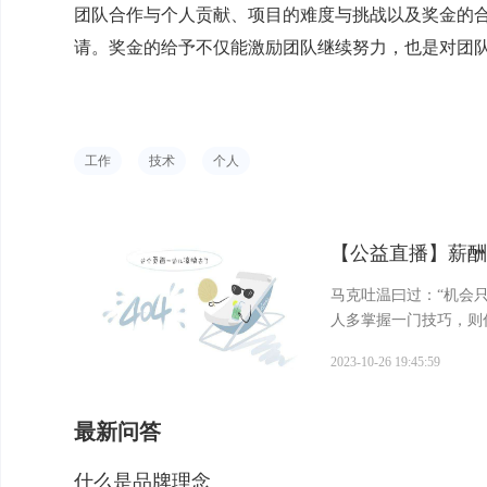
团队合作与个人贡献、项目的难度与挑战以及奖金的
请。奖金的给予不仅能激励团队继续努力，也是对团
工作
技术
个人
【公益直播】薪酬
马克吐温曰过：“机会
人多掌握一门技巧，则
启森老师 ，邀你来直
2023-10-26 19:45:59
2023...
最新问答
什么是品牌理念