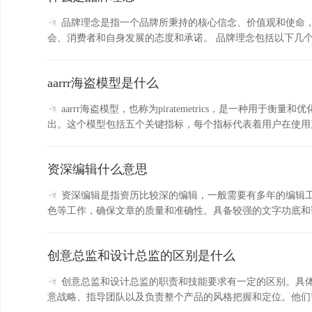
品牌理念是指一个品牌所秉持的核心信念、价值观和使命
aarrr海盗模型是什么
aarrr海盗模型，也称为piratemetrics，是一种用于衡量和
资深编辑什么意思
资深编辑是指资历比较深的编辑，一般需要有多年的编辑
色等工作，确保文章的质量和准确性。具备较强的文字功底和
件。...
创意总监和设计总监的区别是什么
创意总监和设计总监的职责和技能要求有一定的区别。具
意战略、指导团队以及负责整个产品的风格把握和定位。他们