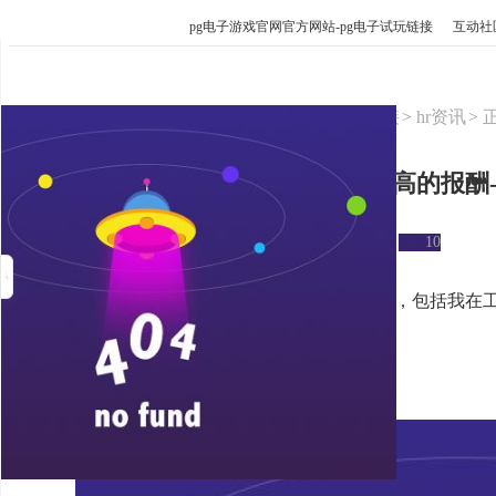
pg电子游戏官网官方网站-pg电子试玩链接
互动社
pg电子游戏官网官方网站-pg电子试玩链接
hr资讯
调薪申请：为何我值得获得更高的报酬-
来源：三茅网
2023-10-27 14:08:08
10
摘要：本文将详细阐述我申请调薪的理由，包括我在
酬水平的变化等方面的详细分析。