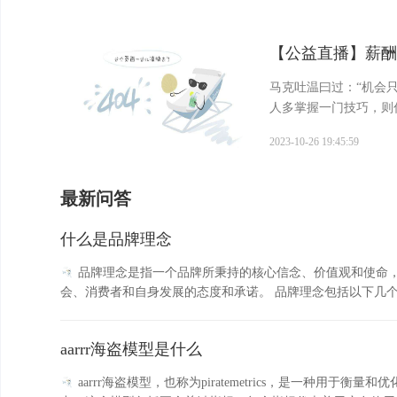
【公益直播】薪酬
马克吐温曰过：“机会
人多掌握一门技巧，则
启森老师 ，邀你来直
2023-10-26 19:45:59
2023...
最新问答
什么是品牌理念
品牌理念是指一个品牌所秉持的核心信念、价值观和使命
aarrr海盗模型是什么
aarrr海盗模型，也称为piratemetrics，是一种用于衡量和