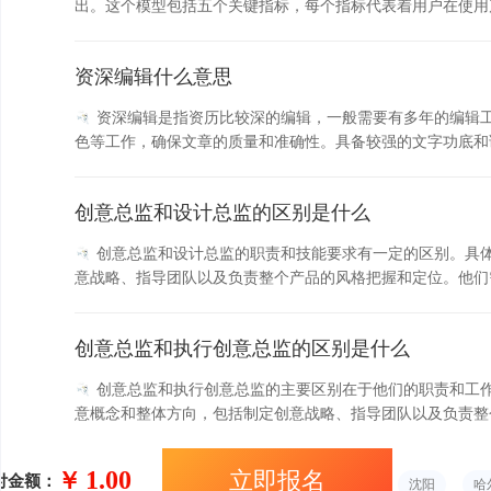
资深编辑什么意思
资深编辑是指资历比较深的编辑，一般需要有多年的编辑
色等工作，确保文章的质量和准确性。具备较强的文字功底和
件。...
创意总监和设计总监的区别是什么
创意总监和设计总监的职责和技能要求有一定的区别。具
意战略、指导团队以及负责整个产品的风格把握和定位。他们
1、...
创意总监和执行创意总监的区别是什么
创意总监和执行创意总监的主要区别在于他们的职责和工
1.00
￥
立即报名
付金额：
银川
广西
成都
鄂州
厦门
沈阳
哈