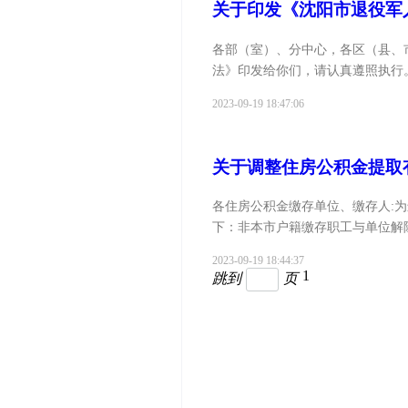
关于印发《沈阳市退役军
各部（室）、分中心，各区（县、
法》印发给你们，请认真遵照执行。沈
2023-09-19 18:47:06
关于调整住房公积金提取有关
各住房公积金缴存单位、缴存人:
下：非本市户籍缴存职工与单位解
其...
2023-09-19 18:44:37
1
跳到
页