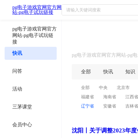
pg电子游戏官网官方网
辽宁省最新政策汇总及政策解读
站-pg电子试玩链接
pg电子游戏官网官方
网站-pg电子试玩链
接
快讯
pg电子游戏官网官方网站-pg
问答
全部
快讯
知识
全部
中央
北京市
活动
福建省
海南省
江西
辽宁省
安徽省
吉林
三茅课堂
会员中心
沈阳丨关于调整2023年