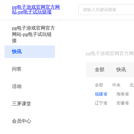
pg电子游戏官网官方网
福建省最新政策汇总及政策解读
站-pg电子试玩链接
pg电子游戏官网官方
网站-pg电子试玩链
接
快讯
pg电子游戏官网官方网
问答
全部
快讯
全部
中央
北
活动
福建省
海南省
辽宁省
安徽省
三茅课堂
会员中心