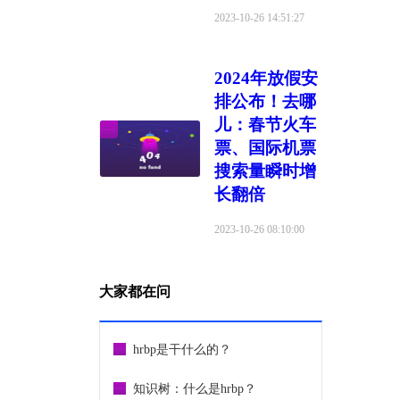
2023-10-26 14:51:27
2024年放假安
排公布！去哪
儿：春节火车
票、国际机票
搜索量瞬时增
长翻倍
2023-10-26 08:10:00
大家都在问
hrbp是干什么的？
知识树：什么是hrbp？