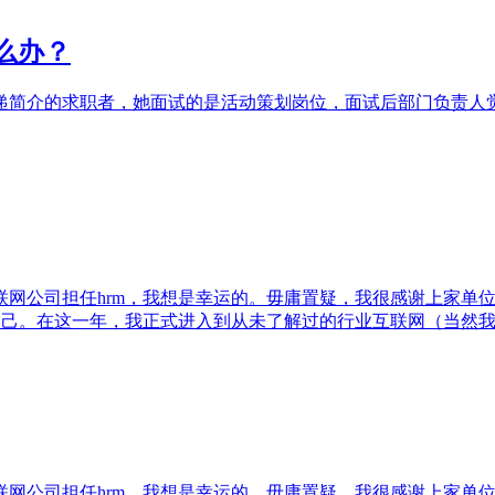
么办？
递简介的求职者，她面试的是活动策划岗位，面试后部门负责人
互联网公司担任hrm，我想是幸运的。毋庸置疑，我很感谢上家单
自己。在这一年，我正式进入到从未了解过的行业互联网（当然我
互联网公司担任hrm，我想是幸运的。毋庸置疑，我很感谢上家单