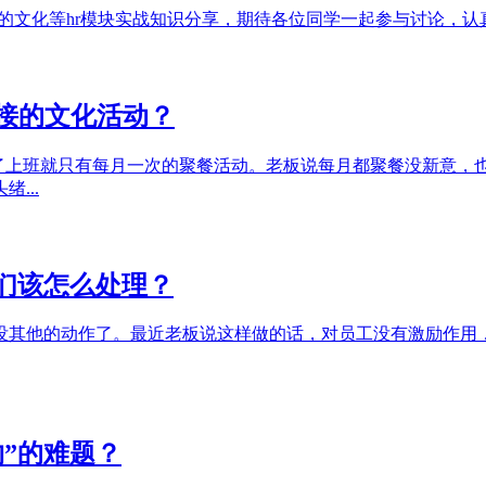
接的文化等hr模块实战知识分享，期待各位同学一起参与讨论，认
接的文化活动？
除了上班就只有每月一次的聚餐活动。老板说每月都聚餐没新意，
...
们该怎么处理？
没其他的动作了。最近老板说这样做的话，对员工没有激励作用
约”的难题？