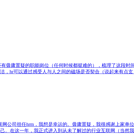
位还有毋庸置疑的职能岗位（任何时候都挺难的），梳理了这段时
洁，hr可以通过感受人与人之间的磁场是否契合（说起来有点
互联网公司担任hrm，我想是幸运的。毋庸置疑，我很感谢上家单
自己。在这一年，我正式进入到从未了解过的行业互联网（当然我