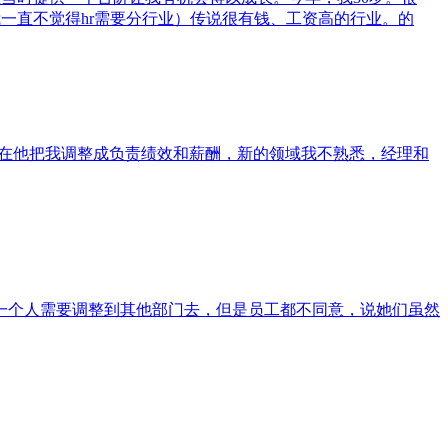
一直不觉得hr需要分行业）传说很有钱、工资高的行业。的
现在他把我调整成负责绩效和薪酬，新的领域我不熟悉，经理和
一个人需要调整到其他部门去，但是员工都不同意，说她们虽然