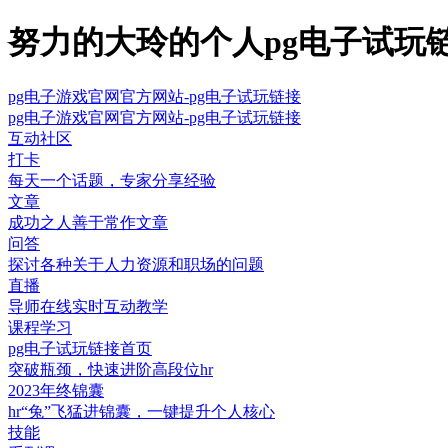
努力的大玲的个人pg电子试玩
pg电子游戏官网官方网站-pg电子试玩链接
pg电子游戏官网官方网站-pg电子试玩链接
互动社区
打卡
每天一个话题，专家分享经验
文章
成功之人善于常作文章
问答
探讨各种关于人力资源和职场的问题
直播
导师在线实时互动教学
课程学习
pg电子试玩链接首页
突破瓶颈，快速进阶高段位hr
2023年终锦囊
hr“兔”飞猛进锦囊，一键提升个人核心
技能