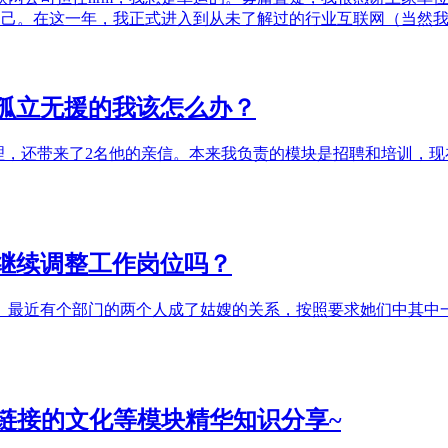
自己。在这一年，我正式进入到从未了解过的行业互联网（当然我
孤立无援的我该怎么办？
理，还带来了2名他的亲信。本来我负责的模块是招聘和培训，
继续调整工作岗位吗？
。最近有个部门的两个人成了姑嫂的关系，按照要求她们中其中
链接的文化等模块精华知识分享~