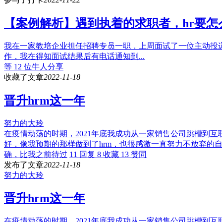
【案例解析】遇到执着的求职者，hr要怎
我在一家教培企业担任招聘专员一职，上周面试了一位主动投
作，我在得知面试结果后有电话通知到...
等 12 位牛人分享
收藏了文章
2022-11-18
晋升hrm这一年
努力的大玲
在疫情动荡的时期，2021年底我成功从一家销售公司跳槽到
好，像我预期的那样做到了hrm，也很感激一直努力不放弃的
确，比我之前待过
11 回复
8 收藏
13 赞同
发布了文章
2022-11-18
努力的大玲
晋升hrm这一年
在疫情动荡的时期，2021年底我成功从一家销售公司跳槽到