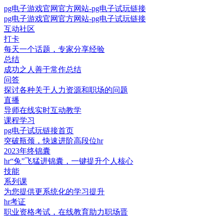
pg电子游戏官网官方网站-pg电子试玩链接
pg电子游戏官网官方网站-pg电子试玩链接
互动社区
打卡
每天一个话题，专家分享经验
总结
成功之人善于常作总结
问答
探讨各种关于人力资源和职场的问题
直播
导师在线实时互动教学
课程学习
pg电子试玩链接首页
突破瓶颈，快速进阶高段位hr
2023年终锦囊
hr“兔”飞猛进锦囊，一键提升个人核心
技能
系列课
为您提供更系统化的学习提升
hr考证
职业资格考试，在线教育助力职场晋