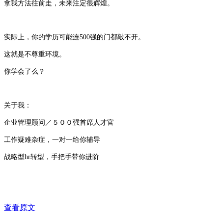
拿我方法往前走，未来注定很辉煌。
实际上，你的学历可能连500强的门都敲不开。
这就是不尊重环境。
你学会了么？
关于我：
企业管理顾问／５００强首席人才官
工作疑难杂症，一对一给你辅导
战略型hr转型，手把手带你进阶
查看原文