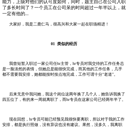
能力，上级对他们的认可度如何，同时，题主自己在公司入职
了多长时间了？一个员工在公司呆的时间超过一年半以上，就
一定有他的...
大家好，我是二鹿仁马，很高兴和大家一起在职场精进！
01
类似的经历
我曾短暂入职过一家公司任hr主管，hr专员对我交待的工作任务总
是一脸淡然的表情，但她总是能很快完成，而其他的工作任务，几乎
都不需要我安排，她都能按时按点地完成，工作可谓十分“老道”。
后来无意中我问她，我这个岗位这两年换了几个人，她告诉我换了
四五位了，有的来一周就离职了，而hr专员在这家公司已经两年半了。
现在回想，hr专员可能已经预见我很快要离职，所以对于我的工作
安排，都是执行照做，没有异议也没有建议。
果然，没多久，我离职