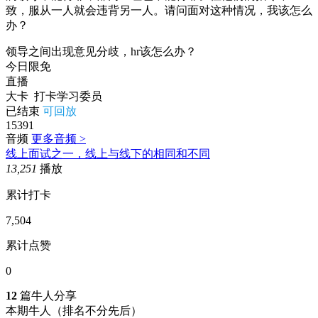
致，服从一人就会违背另一人。请问面对这种情况，我该怎么
办？
领导之间出现意见分歧，hr该怎么办？
今日限免
直播
大卡
打卡学习委员
已结束
可回放
15391
音频
更多音频 >
线上面试之一，线上与线下的相同和不同
13,251
播放
累计打卡
7,504
累计点赞
0
12
篇牛人分享
本期牛人
（排名不分先后）