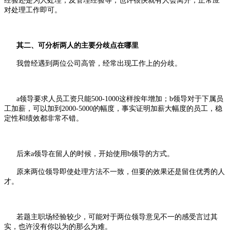
经验还是为人处理，及管理经验等，也许很快就有人会离开，正常应
对处理工作即可。
其二、可分析
两人的主要分歧点在哪里
我曾经遇到两位公司高管，经常出现工作上的分歧。
a领导要求人员工资只能500-1000这样按年增加；b领导对于下属员
工加薪，可以加到2000-5000的幅度，事实证明加薪大幅度的员工，稳
定性和绩效都非常不错。
后来a领导在留人的时候，开始使用b领导的方式。
原来两位领导即使处理方法不一致，但要的效果还是留住优秀的人
才。
若题主职场经验较少，可能对于两位领导意见不一的感受言过其
实，也许没有你以为的那么为难。