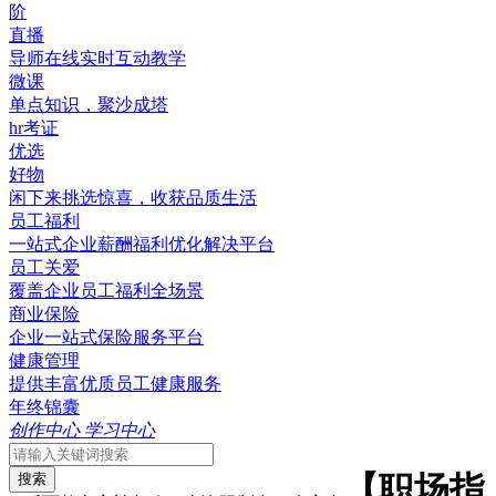
阶
直播
导师在线实时互动教学
微课
单点知识，聚沙成塔
hr考证
优选
好物
闲下来挑选惊喜，收获品质生活
员工福利
一站式企业薪酬福利优化解决平台
员工关爱
覆盖企业员工福利全场景
商业保险
企业一站式保险服务平台
健康管理
提供丰富优质员工健康服务
年终锦囊
创作中心
学习中心
【职场指
搜索