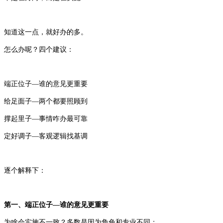
知道这一点，就好办的多。
怎么办呢？四个建议：
端正位子—谁的意见更重要
给足面子—两个都要照顾到
撑起里子—事情咋办最可靠
定好调子—客观逻辑找基调
逐个解释下：
第一、端正位子—谁的意见更重要
为啥会实施不一致？多数是因为角色和专业不同；