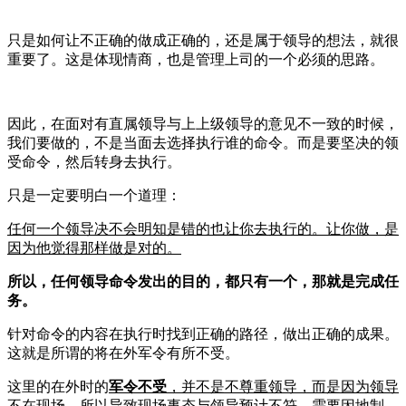
只是如何让不正确的做成正确的，还是属于领导的想法，就很
重要了。这是体现情商，也是管理上司的一个必须的思路。
因此，在面对有直属领导与上上级领导的意见不一致的时候，
我们要做的，不是当面去选择执行谁的命令。而是要坚决的领
受命令，然后转身去执行。
只是一定要明白一个道理：
任何一个领导决不会明知是错的也让你去执行的。让你做，是
因为他觉得那样做是对的。
所以，任何领导命令发出的目的，都只有一个，那就是完成任
务。
针对命令的内容在执行时找到正确的路径，做出正确的成果。
这就是所谓的将在外军令有所不受。
这里的在外时的
军令不受
，并不是不尊重领导，而是因为领导
不在现场，所以导致现场事态与领导预计不符。需要因地制