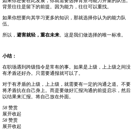
如果你还要在此发展，你就需要选择背景与能力并重的队伍。
背景往往是留下的前提。因为能力，往往可以重找。
如果你想要向其学习更多的知识，那就选择你认为的能力队
伍。
所以，
避害就轻，重在未来
。这是我们做选择的唯一标准。
小结：
在职场遇到跨级指令是常有的事。如果是上级，上上级之间没
有矛盾还好办。只需要通报就可以了。
对于有矛盾的上级，上上级，就需要有一定的沟通之道。不要
将矛盾抗在自己身上。而是要做好汇报沟通的前提启示，然后
以结果来汇报。将自己放在外面。
58
赞赏
展开
收起
58
赞赏
展开
收起