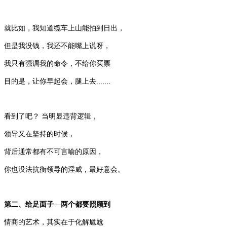
就比如，我知道缆车上山能拍到日出，
但是我没钱，我还不能嘴上说呀，
我只有强调我的命令，不给你买票
目的是，让你早起会，腿上去.......
看到了吧？ 当明显违背逻辑，
领导又在坚持的时候，
背后通常都有不可言喻的原因，
你也没法抗衡领导的淫威，最好意会。
第二、给足面子—两个都要照顾到
情商的艺术，其实在于化解尴尬