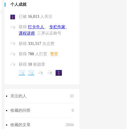
个人成就
已被
16,013
人关注
获得
打卡牛人
专栏作家
课程讲师
三茅认证称号
获得
331,517
次点赞
获得
788
人打赏
赞赏
获得
10
枚勋章
关注的人
33
收藏的问答
0
收藏的文章
2604