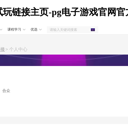
子试玩链接主页-pg电子游戏官网
课程学习
优选
链接
个人中心
、合众