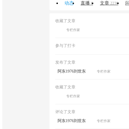
动态
直播
文章
6
2230
收藏了文章
专栏作家
参与了打卡
发布了文章
阿东1976刘世东
专栏作家
收藏了文章
专栏作家
评论了文章
阿东1976刘世东
专栏作家