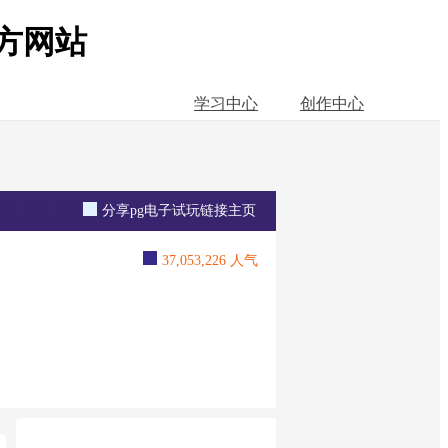
官方网站
学习中心
创作中心
分享pg电子试玩链接主页
37,053,226 人气