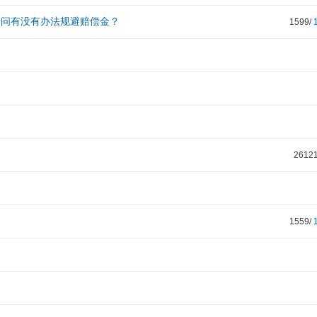
请问有没有办法规避赔偿金？
1599/
26121
1559/