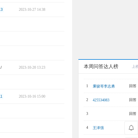
13
2023-10-27 14:38
本周问答达人榜
上
/
2023-10-20 13:23
回答：
1
秉骏哥李志勇
11
2023-10-16 15:00
回答：
2
425534083
回答：
3
回答：
4
王泽强