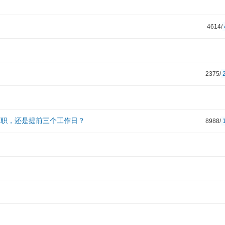
4614/
？
2375/
离职，还是提前三个工作日？
8988/