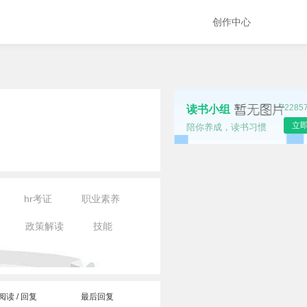
创作中心
7228
读书小组
立
陪你养成，读书习惯
hr考证
职业素养
政策解读
技能
阅读 / 回复
最后回复