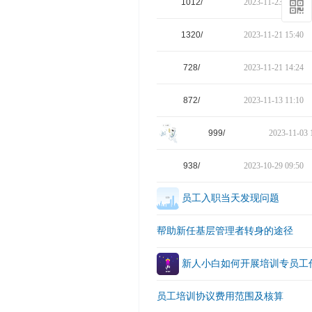
1012/
2023-11-23 10:20
1320/
2023-11-21 15:40
728/
2023-11-21 14:24
872/
2023-11-13 11:10
999/
2023-11-03 
938/
2023-10-29 09:50
员工入职当天发现问题
帮助新任基层管理者转身的途径
新人小白如何开展培训专员工
员工培训协议费用范围及核算