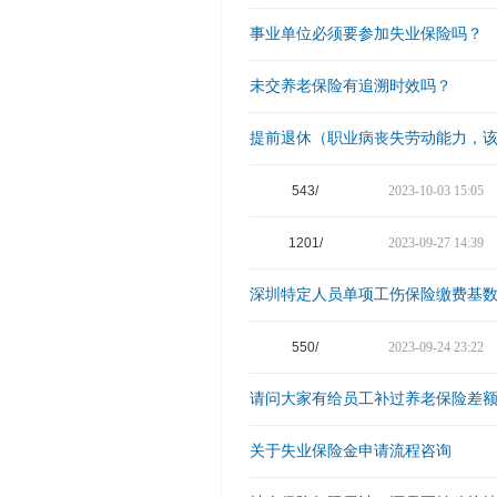
事业单位必须要参加失业保险吗？
未交养老保险有追溯时效吗？
提前退休（职业病丧失劳动能力，
543/
2023-10-03 15:05
1201/
2023-09-27 14:39
深圳特定人员单项工伤保险缴费基
550/
2023-09-24 23:22
请问大家有给员工补过养老保险差
关于失业保险金申请流程咨询