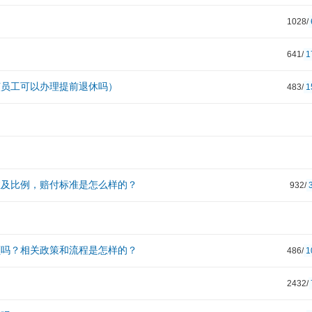
1028/
641/
1
该员工可以办理提前退休吗）
483/
1
数及比例，赔付标准是怎么样的？
932/
额吗？相关政策和流程是怎样的？
486/
1
2432/