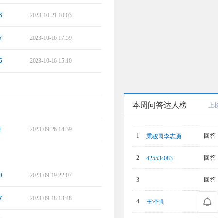
6
2023-10-21 10:03
7
2023-10-16 17:59
5
2023-10-16 15:10
本周问答达人榜
上
3
2023-09-26 14:39
回答：
1
秉骏哥李志勇
回答：
2
425534083
0
2023-09-19 22:07
回答：
3
7
2023-09-18 13:48
回答：
4
王泽强