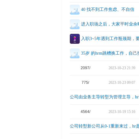
40 找不到工作焦虑、不自信
进入职场之后，大家平时业余
入职3~5年遇到工作瓶颈期，
35岁 的hrm跳槽换工作，自
2097/
2023-10-23 21:39
775/
2023-10-23 09:07
公司由业务主导转型为管理主导，h
4564/
2023-10-19 15:16
公司转型新公司从0-1重新来过，h