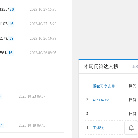
4226/
26
2023-10-27 15:35
1107/
16
2023-10-27 15:29
1178/
13
2023-10-26 10:33
561/
16
2023-10-26 09:05
本周问答达人榜
上
回答：
1
秉骏哥李志勇
5
2023-10-23 09:07
回答：
2
425534083
回答：
3
14
2023-10-19 09:43
回答：
4
王泽强