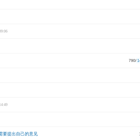
09:06
790/
1
14:49
需要提出自己的意见