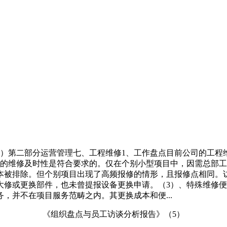
）第二部分运营管理七、工程维修1、工作盘点目前公司的工程
目的维修及时性是符合要求的。仅在个别小型项目中，因需总部工
本被排除。但个别项目出现了高频报修的情形，且报修点相同。
大修或更换部件，也未曾提报设备更换申请。（3）、特殊维修
，并不在项目服务范畴之内。其更换成本和便...
《组织盘点与员工访谈分析报告》（5）