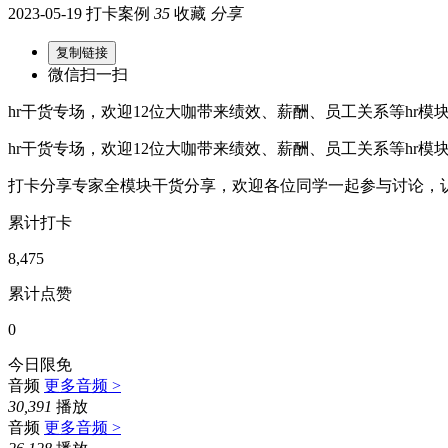
2023-05-19 打卡案例
35
收藏
分享
复制链接
微信扫一扫
hr干货专场，欢迎12位大咖带来绩效、薪酬、员工关系等hr
hr干货专场，欢迎12位大咖带来绩效、薪酬、员工关系等hr
打卡分享专家全模块干货分享，欢迎各位同学一起参与讨论，
累计打卡
8,475
累计点赞
0
今日限免
音频
更多音频 >
30,391
播放
音频
更多音频 >