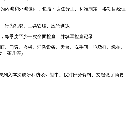
团队的内编和外编设计，包括：责任分工、标准制定；各项目经理
范、行为礼貌、工具管理、应急训练；
查，每季度至少一次全面检查，并填写检查记录；
柱面、门窗、楼梯、消防设备、天台、洗手间、垃圾桶、绿植、
发、茶几等）；
并未列入本次调研和访谈计划中。仅对部分资料、文档做了简要