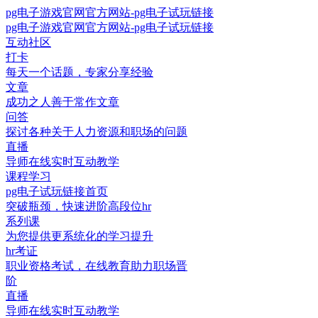
pg电子游戏官网官方网站-pg电子试玩链接
pg电子游戏官网官方网站-pg电子试玩链接
互动社区
打卡
每天一个话题，专家分享经验
文章
成功之人善于常作文章
问答
探讨各种关于人力资源和职场的问题
直播
导师在线实时互动教学
课程学习
pg电子试玩链接首页
突破瓶颈，快速进阶高段位hr
系列课
为您提供更系统化的学习提升
hr考证
职业资格考试，在线教育助力职场晋
阶
直播
导师在线实时互动教学