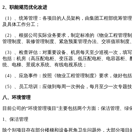
2、职能规范优化改进
（1）、统筹管理：各项目的人员架构，由集团工程部统筹管
及具体工作分工；
（2）、根据公司实际业务要求，制定标准的《物业工程管理
管理制度、装修管理制度、紧急预案管理办法、交班值班制度
（3）、检查评估：对重要设备、机房每天至少巡视一次，填
包括：机房（高压配电柜、变压器、低压配电柜、电容器柜、
统、电梯、景观水系统、有线电视系统；
（4）、应急事件：按照《物业工程管理制度》要求，做好包
（5）、员工培训：应做到每周一次例会，每月至少一次专题
八、环境管理
目前公司的“环境管理项目”主要包括两个方面：保洁管理、绿
1、保洁管理
除个别项目存在部分楼梯和设备死角卫生问题外，大部分项目