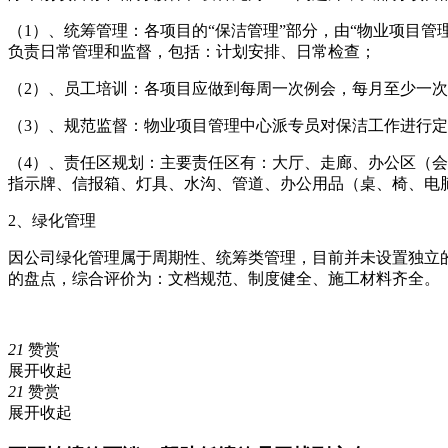
（1）、统筹管理：各项目的“保洁管理”部分，由“物业项目
负责日常管理和监督，包括：计划安排、日常检查；
（2）、员工培训：各项目应做到每周一次例会，每月至少一
（3）、规范监督：物业项目管理中心派专员对保洁工作进行
（4）、责任区规划：主要责任区有：大厅、走廊、办公区（
指示牌、信报箱、灯具、水沟、管道、办公用品（桌、椅、电
2、绿化管理
因公司绿化管理属于周期性、统筹类管理，目前并未设置独立的
的盘点，综合评价为：文档规范、制度健全、施工材料齐全。
21
赞赏
展开
收起
21
赞赏
展开
收起