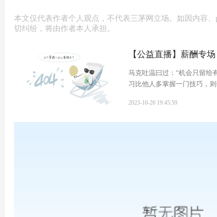
本文仅代表作者个人观点，不代表三茅网立场。如因内容、
切纠纷，将由作者本人承担。
【公益直播】薪酬专场
带薪酬
马克吐温曰过：“机会只留给
习比他人多掌握一门技巧，则
战派专家 徐启森老师 ，邀
2023-10-26 19:45:59
~直播时间：2023...