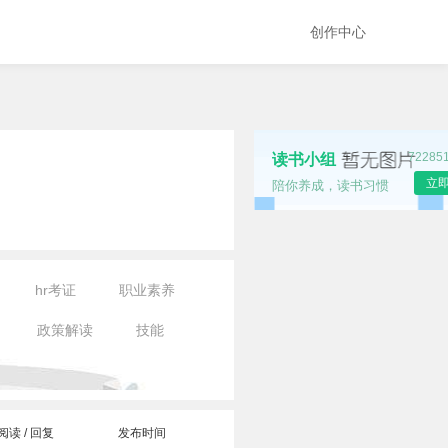
创作中心
7228
读书小组
立
陪你养成，读书习惯
hr考证
职业素养
政策解读
技能
阅读 / 回复
发布时间