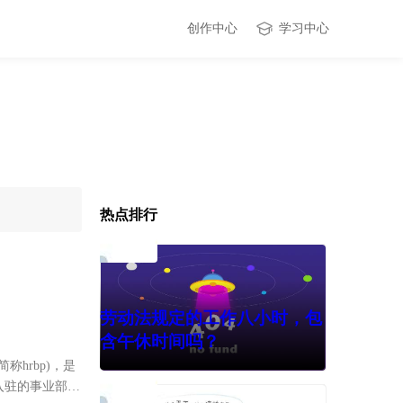
创作中心
学习中心
热点排行
劳动法规定的工作八小时，包
含午休时间吗？
r，简称hrbp)，是
入驻的事业部的