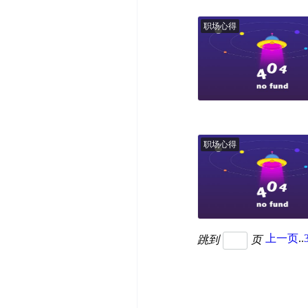
职场心得
职场心得
上一页
..
跳到
页