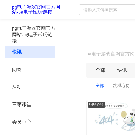
pg电子游戏官网官方网
升职加薪经验技巧-pg电子游
站-pg电子试玩链接
pg电子游戏官网官方
网站-pg电子试玩链
接
快讯
pg电子游戏官网官方网
问答
全部
快讯
全部
跳槽心得
活动
三茅课堂
职场心得
会员中心