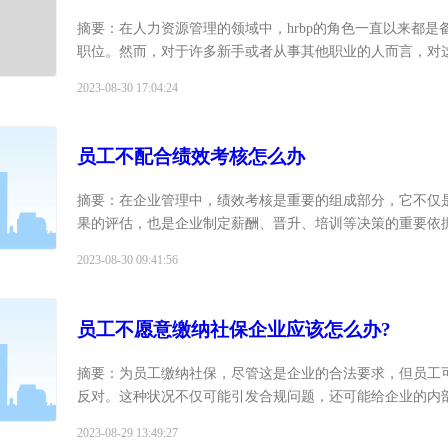
摘要：在人力资源管理的领域中，hrbp的角色一直以来都是
职位。然而，对于许多新手或者从事其他职业的人而言，对
责，并没有特别深入的理解。本文旨在帮助读者深入理解hrb
2023-08-30 17:04:24
享...
员工不配合绩效考核怎么办
摘要：在企业管理中，绩效考核是重要的组成部分，它不仅
果的评估，也是企业制定薪酬、晋升、培训等决策的重要依
践中，员工不配合绩效考核的情况时有发生，这给hr的工作
2023-08-30 09:41:56
挑...
员工不愿意缴纳社保企业应该怎么办?
摘要：为员工缴纳社保，尽管这是企业的合法要求，但员工
反对。这种状况不仅可能引发合规问题，还可能给企业的内
扰。本文将提供一些解决方法，帮助你解决这个问题，并提
2023-08-29 13:49:27
价...