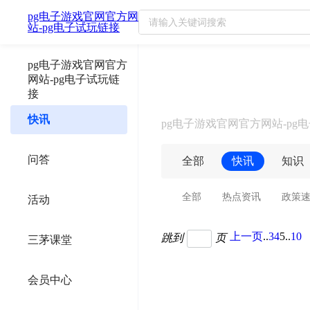
pg电子游戏官网官方网
行业资讯-pg电子游戏官网官方
站-pg电子试玩链接
pg电子游戏官网官方
网站-pg电子试玩链
接
快讯
pg电子游戏官网官方网站-pg
问答
全部
快讯
知识
全部
热点资讯
政策
活动
上一页
..
3
4
5
..
10
跳到
页
三茅课堂
会员中心