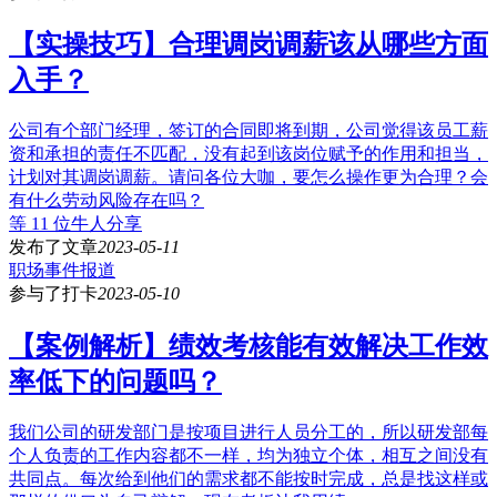
【实操技巧】合理调岗调薪该从哪些方面
入手？
公司有个部门经理，签订的合同即将到期，公司觉得该员工薪
资和承担的责任不匹配，没有起到该岗位赋予的作用和担当，
计划对其调岗调薪。请问各位大咖，要怎么操作更为合理？会
有什么劳动风险存在吗？
等 11 位牛人分享
发布了文章
2023-05-11
职场事件报道
参与了打卡
2023-05-10
【案例解析】绩效考核能有效解决工作效
率低下的问题吗？
我们公司的研发部门是按项目进行人员分工的，所以研发部每
个人负责的工作内容都不一样，均为独立个体，相互之间没有
共同点。每次给到他们的需求都不能按时完成，总是找这样或