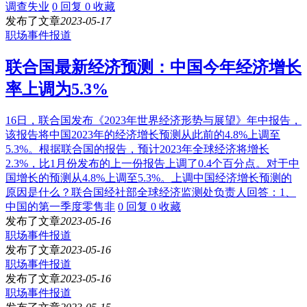
调查失业
0 回复
0 收藏
发布了文章
2023-05-17
职场事件报道
联合国最新经济预测：中国今年经济增长
率上调为5.3%
16日，联合国发布《2023年世界经济形势与展望》年中报告，
该报告将中国2023年的经济增长预测从此前的4.8%上调至
5.3%。根据联合国的报告，预计2023年全球经济将增长
2.3%，比1月份发布的上一份报告上调了0.4个百分点。对于中
国增长的预测从4.8%上调至5.3%。上调中国经济增长预测的
原因是什么？联合国经社部全球经济监测处负责人回答：1、
中国的第一季度零售非
0 回复
0 收藏
发布了文章
2023-05-16
职场事件报道
发布了文章
2023-05-16
职场事件报道
发布了文章
2023-05-16
职场事件报道