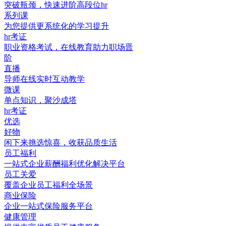
突破瓶颈，快速进阶高段位hr
系列课
为您提供更系统化的学习提升
hr考证
职业资格考试，在线教育助力职场晋
阶
直播
导师在线实时互动教学
微课
单点知识，聚沙成塔
hr考证
优选
好物
闲下来挑选惊喜，收获品质生活
员工福利
一站式企业薪酬福利优化解决平台
员工关爱
覆盖企业员工福利全场景
商业保险
企业一站式保险服务平台
健康管理