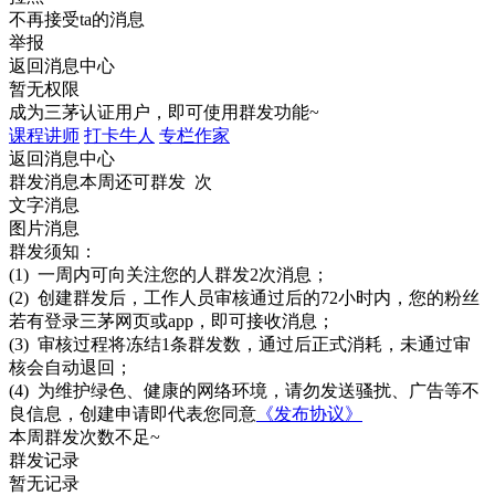
不再接受ta的消息
举报
返回消息中心
暂无权限
成为三茅认证用户，即可使用群发功能~
课程讲师
打卡牛人
专栏作家
返回消息中心
群发消息
本周还可群发 次
文字消息
图片消息
群发须知：
(1) 一周内可向关注您的人群发2次消息；
(2) 创建群发后，工作人员审核通过后的72小时内，您的粉丝
若有登录三茅网页或app，即可接收消息；
(3) 审核过程将冻结1条群发数，通过后正式消耗，未通过审
核会自动退回；
(4) 为维护绿色、健康的网络环境，请勿发送骚扰、广告等不
良信息，创建申请即代表您同意
《发布协议》
本周群发次数不足~
群发记录
暂无记录