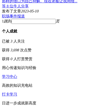
那样的借口为自己辩解。现在老板让我用绩...
等 8 位牛人分享
发布了文章
2023-05-10
职场事件报道
1
跳到
页
个人成就
已被
3
人关注
获得
3,698
次点赞
获得
0
人打赏
赞赏
用心传递知识与经验
学习中心
高效的知识充电站
打卡学习
日进一步成就新高度