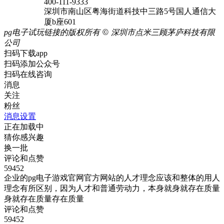
400-111-9333
深圳市南山区粤海街道科技中三路5号国人通信大
厦b座601
pg电子试玩链接的版权所有
©
深圳市点米三顾茅庐科技有限
公司
扫码下载app
扫码添加公众号
扫码在线咨询
消息
关注
粉丝
消息设置
正在加载中
猜你感兴趣
换一批
评论和点赞
59452
企业的pg电子游戏官网官方网站的人才理念应该和整体的用人
理念有所区别，因为人才和普通劳动力，本身就身就存在质量
身就存在质量存在质量
评论和点赞
59452