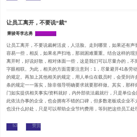
让员工离开，不要说“裁”
秉骏哥李志勇
让员工离开，不要说裁树活皮，人活脸。走到哪里，如果还有声
容易一些，相反，如果名声扫地，那就困难重重。结合这样的现
离开时，好说好散，相对体面一些，这是我们可以尽量办的，不
字眼相联。为此，相关的方面需要注意到：1，尽量避开41条劳
的规定。再加上其他相关的规定，用人单位在载员时，会受到许多
条的规定一一落实，除非领导明确要求就要那样做。其实，那样做
门如实提供相关事实/资料就好，内外部依法裁就行，只是单位会
此依法办事的企业，也会拥有不错的口碑，但多数老板或企业不太
也没什么好处，只是可以帮助企业节约费用，等到把这些员工处理结
53
赞赏