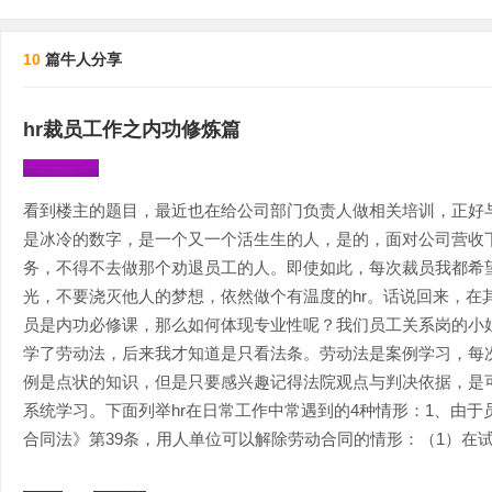
10
篇牛人分享
hr裁员工作之内功修炼篇
看到楼主的题目，最近也在给公司部门负责人做相关培训，正好
是冰冷的数字，是一个又一个活生生的人，是的，面对公司营收
务，不得不去做那个劝退员工的人。即使如此，每次裁员我都希
光，不要浇灭他人的梦想，依然做个有温度的hr。话说回来，在
员是内功必修课，那么如何体现专业性呢？我们员工关系岗的小
学了劳动法，后来我才知道是只看法条。劳动法是案例学习，每
例是点状的知识，但是只要感兴趣记得法院观点与判决依据，是
系统学习。下面列举hr在日常工作中常遇到的4种情形：1、由
合同法》第39条，用人单位可以解除劳动合同的情形：（1）在试用