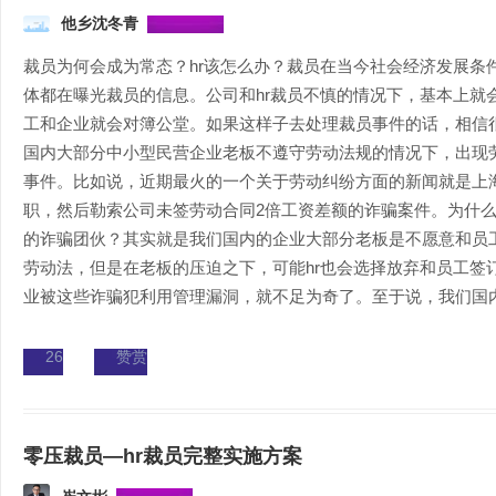
他乡沈冬青
裁员为何会成为常态？hr该怎么办？裁员在当今社会经济发展条
体都在曝光裁员的信息。公司和hr裁员不慎的情况下，基本上就
工和企业就会对簿公堂。如果这样子去处理裁员事件的话，相信很
国内大部分中小型民营企业老板不遵守劳动法规的情况下，出现
事件。比如说，近期最火的一个关于劳动纠纷方面的新闻就是上
职，然后勒索公司未签劳动合同2倍工资差额的诈骗案件。为什
的诈骗团伙？其实就是我们国内的企业大部分老板是不愿意和员工
劳动法，但是在老板的压迫之下，可能hr也会选择放弃和员工签
业被这些诈骗犯利用管理漏洞，就不足为奇了。至于说，我们国内为
26
赞赏
零压裁员—hr裁员完整实施方案