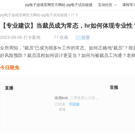
pg电子游戏官网官方网站-pg电子试玩链接
互动社区
课程学
pg电子游戏官网官方网站-pg电子试玩链接
打卡
【专业建议】当裁员成为常态，hr如何体现专业性
2023-09-06 打卡案例
77
收藏
分享
众所周知，“裁员”已成为很多hr工作的常态。如何正确地“裁员”？很
好风险预防？裁员流程如何设计更妥当？如何与被裁员工沟通？老师
今日限免
音频
直播
徐渤bob
三茅首席人力资源专家/课程研发总监
已结束
可回放
970