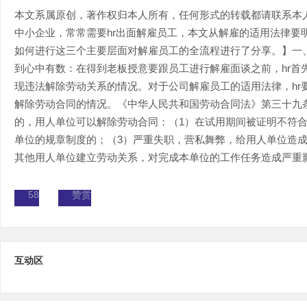
本文系属原创，著作权归本人所有，任何形式的转载都请联系本
中小企业，常常需要hr出面解雇员工，本文从解雇的适用法律要
如何进行这三个主要层面对解雇员工的全流程进行了分享。】一、
到心中有数：在得到老板授意要跟员工进行解雇面谈之前，hr首
现违法解除劳动关系的情况。对于公司解雇员工的适用法律，hr
解除劳动合同的情况。《中华人民共和国劳动合同法》第三十九
的，用人单位可以解除劳动合同：（1）在试用期间被证明不符合
单位的规章制度的；（3）严重失职，营私舞弊，给用人单位造成
其他用人单位建立劳动关系，对完成本单位的工作任务造成严重影响
58
赞赏
互动区