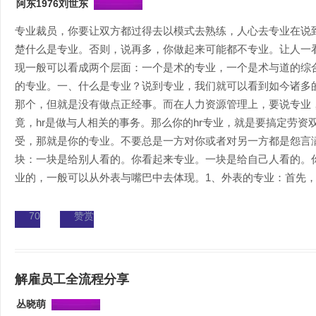
阿东1976刘世东
专业裁员，你要让双方都过得去以模式去熟练，人心去专业在说
楚什么是专业。否则，说再多，你做起来可能都不专业。让人一
现一般可以看成两个层面：一个是术的专业，一个是术与道的综
的专业。一、什么是专业？说到专业，我们就可以看到如今诸多
那个，但就是没有做点正经事。而在人力资源管理上，要说专业
竟，hr是做与人相关的事务。那么你的hr专业，就是要搞定劳
受，那就是你的专业。不要总是一方对你或者对另一方都是怨言
块：一块是给别人看的。你看起来专业。一块是给自己人看的。
业的，一般可以从外表与嘴巴中去体现。1、外表的专业：首先，你
70
赞赏
解雇员工全流程分享
丛晓萌