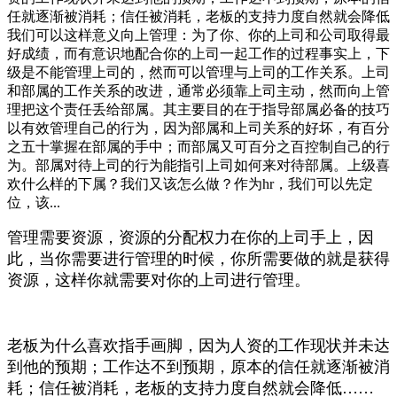
任就逐渐被消耗；信任被消耗，老板的支持力度自然就会降低
我们可以这样意义向上管理：为了你、你的上司和公司取得最
好成绩，而有意识地配合你的上司一起工作的过程事实上，下
级是不能管理上司的，然而可以管理与上司的工作关系。上司
和部属的工作关系的改进，通常必须靠上司主动，然而向上管
理把这个责任丢给部属。其主要目的在于指导部属必备的技巧
以有效管理自己的行为，因为部属和上司关系的好坏，有百分
之五十掌握在部属的手中；而部属又可百分之百控制自己的行
为。部属对待上司的行为能指引上司如何来对待部属。上级喜
欢什么样的下属？我们又该怎么做？作为hr，我们可以先定
位，该...
管理需要资源，资源的分配权力在你的上司手上，因
此，当你需要进行管理的时候，你所需要做的就是获得
资源，这样你就需要对你的上司进行管理。
老板为什么喜欢指手画脚，因为人资的工作现状并未达
到他的预期；工作达不到预期，原本的信任就逐渐被消
耗；信任被消耗，老板的支持力度自然就会降低……