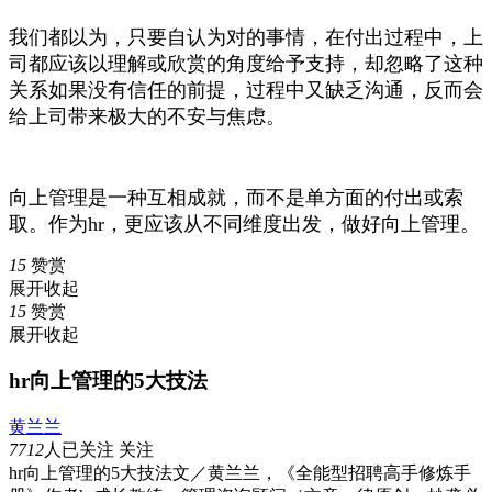
我们都以为，只要自认为对的事情，在付出过程中，上
司都应该以理解或欣赏的角度给予支持，却忽略了这种
关系如果没有信任的前提，过程中又缺乏沟通，反而会
给上司带来极大的不安与焦虑。
向上管理是一种互相成就，而不是单方面的付出或索
取。作为hr，更应该从不同维度出发，做好向上管理。
15
赞赏
展开
收起
15
赞赏
展开
收起
hr向上管理的5大技法
黄兰兰
7712
人已关注
关注
hr向上管理的5大技法文／黄兰兰，《全能型招聘高手修炼手