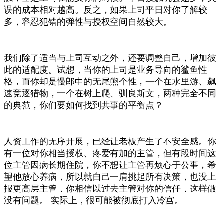
误的成本相对越高。反之，如果上司平日对你了解较
多，容忍犯错的弹性与授权空间自然较大。
我们除了适当与上司互动之外，还要调整自己，增加彼
此的适配度。试想，当你的上司是业务导向的鲨鱼性
格，而你却是慢郎中的无尾熊个性，一个在水里游、飙
速竞逐猎物，一个在树上爬、驯良斯文，两种完全不同
的典范，你们要如何找到共事的平衡点？
人资工作的无序开展，已经让老板产生了不安全感。你
有一位对你相当授权、疼爱有加的主管，但有段时间这
位主管因病长期住院，你不想让主管再烦心于公事，希
望他放心养病，所以就自己一肩挑起所有决策，也没上
报更高层主管，你相信以过去主管对你的信任，这样做
没有问题。 实际上，很可能被彻底打入冷宫。