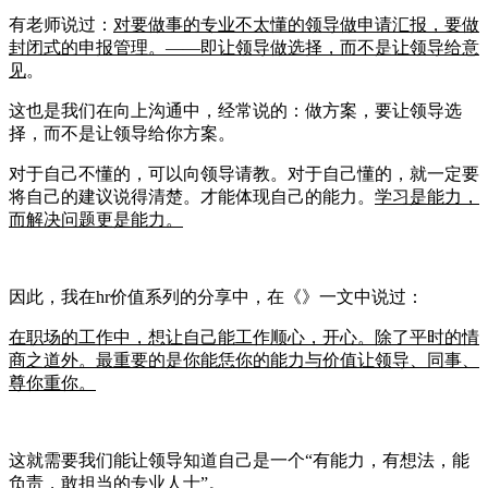
有老师说过：
对要做事的专业不太懂的领导做申请汇报，要做
封闭式的申报管理。——即让领导做选择，而不是让领导给意
见
。
这也是我们在向上沟通中，经常说的：做方案，要让领导选
择，而不是让领导给你方案。
对于自己不懂的，可以向领导请教。对于自己懂的，就一定要
将自己的建议说得清楚。才能体现自己的能力。
学习是能力，
而解决问题更是能力。
因此，我在hr价值系列的分享中，在《》一文中说过：
在职场的工作中，想让自己能工作顺心，开心。除了平时的情
商之道外。最重要的是你能恁你的能力与价值让领导、同事、
尊你重你。
这就需要我们能让领导知道自己是一个“有能力，有想法，能
负责，敢担当的专业人士”。