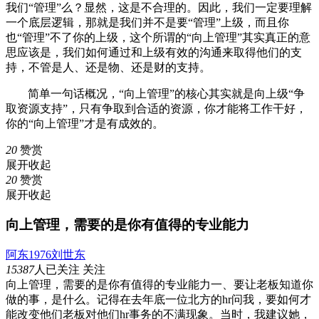
我们“管理”么？显然，这是不合理的。因此，我们一定要理解
一个底层逻辑，那就是我们并不是要“管理”上级，而且你
也“管理”不了你的上级，这个所谓的“向上管理”其实真正的意
思应该是，我们如何通过和上级有效的沟通来取得他们的支
持，不管是人、还是物、还是财的支持。
简单一句话概况，“向上管理”的核心其实就是向上级“争
取资源支持”，只有争取到合适的资源，你才能将工作干好，
你的“向上管理”才是有成效的。
20
赞赏
展开
收起
20
赞赏
展开
收起
向上管理，需要的是你有值得的专业能力
阿东1976刘世东
15387
人已关注
关注
向上管理，需要的是你有值得的专业能力一、要让老板知道你
做的事，是什么。记得在去年底一位北方的hr问我，要如何才
能改变他们老板对他们hr事务的不满现象。当时，我建议她，