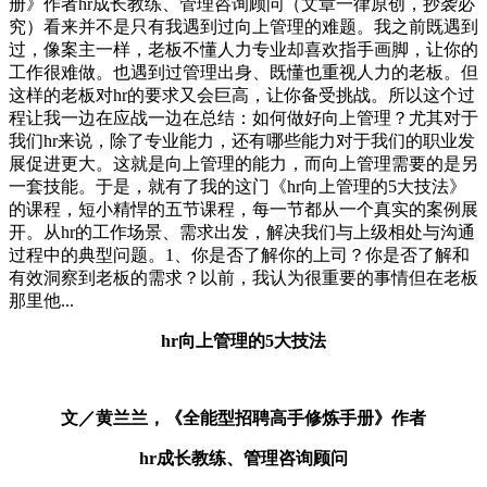
册》作者hr成长教练、管理咨询顾问（文章一律原创，抄袭必
究）看来并不是只有我遇到过向上管理的难题。我之前既遇到
过，像案主一样，老板不懂人力专业却喜欢指手画脚，让你的
工作很难做。也遇到过管理出身、既懂也重视人力的老板。但
这样的老板对hr的要求又会巨高，让你备受挑战。所以这个过
程让我一边在应战一边在总结：如何做好向上管理？尤其对于
我们hr来说，除了专业能力，还有哪些能力对于我们的职业发
展促进更大。这就是向上管理的能力，而向上管理需要的是另
一套技能。于是，就有了我的这门《hr向上管理的5大技法》
的课程，短小精悍的五节课程，每一节都从一个真实的案例展
开。从hr的工作场景、需求出发，解决我们与上级相处与沟通
过程中的典型问题。1、你是否了解你的上司？你是否了解和
有效洞察到老板的需求？以前，我认为很重要的事情但在老板
那里他...
hr向上管理的5大技法
文／黄兰兰，《全能型招聘高手修炼手册》作者
hr成长教练、管理咨询顾问