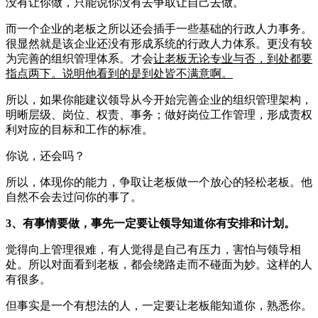
没有让你做，只能说你没有去争取让自己去做。
而一个企业的老板之所以还会插手一些基础的行政人力事务。
很显然就是该企业还没有形成系统的行政人力体系。更没有较
为完善的组织管理体系。才会
让老板无论专业与否，到处都要
指点两下。说明他看到的是到处皆不满意啊。
所以，如果你能建议领导从今开始完善企业的组织管理架构，
明晰层级、岗位、权责、事务；做好岗位工作管理，形成责权
利对应的目标和工作的标准。
你说，还会吗？
所以，体现你的能力，争取让老板做一个放心的轻松老板。他
自然不会去过问你的事了。
3、有事情要做，事先一定要让领导知道你有安排和计划。
觉得向上管理很难，有人觉得是自己有压力，害怕与领导相
处。所以对面看到老板，都会绕路走而不碰面为妙。这样的人
有很多。
但事实是一个有想法的人，一定要让老板能知道你，熟悉你。