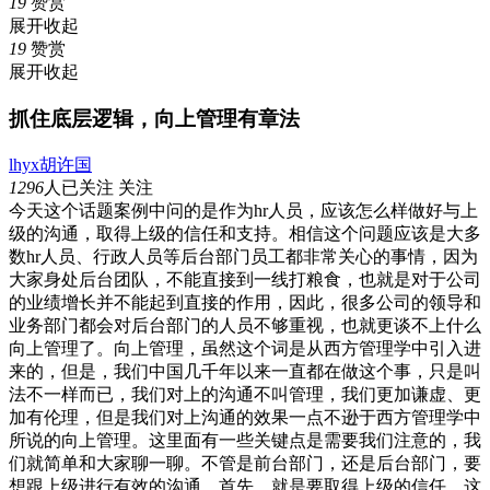
19
赞赏
展开
收起
19
赞赏
展开
收起
抓住底层逻辑，向上管理有章法
lhyx胡许国
1296
人已关注
关注
今天这个话题案例中问的是作为hr人员，应该怎么样做好与上
级的沟通，取得上级的信任和支持。相信这个问题应该是大多
数hr人员、行政人员等后台部门员工都非常关心的事情，因为
大家身处后台团队，不能直接到一线打粮食，也就是对于公司
的业绩增长并不能起到直接的作用，因此，很多公司的领导和
业务部门都会对后台部门的人员不够重视，也就更谈不上什么
向上管理了。向上管理，虽然这个词是从西方管理学中引入进
来的，但是，我们中国几千年以来一直都在做这个事，只是叫
法不一样而已，我们对上的沟通不叫管理，我们更加谦虚、更
加有伦理，但是我们对上沟通的效果一点不逊于西方管理学中
所说的向上管理。这里面有一些关键点是需要我们注意的，我
们就简单和大家聊一聊。不管是前台部门，还是后台部门，要
想跟上级进行有效的沟通，首先，就是要取得上级的信任，这