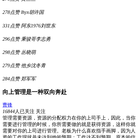
278点赞
lhyx胡许国
331点赞
阿东1976刘世东
296点赞
秉骏哥李志勇
298点赞
丛晓萌
279点赞
他乡沈冬青
284点赞
郑军军
向上管理是一种双向奔赴
曹锋
16844
人已关注
关注
管理需要资源，资源的分配权力在你的上司手上，因此，当你
需要进行管理的时候，你所需要做的就是获得资源，这样你就
需要对你的上司进行管理。老板为什么喜欢指手画脚，因为人
资的工作现状并未达到他的预期；工作达不到预期，原本的信