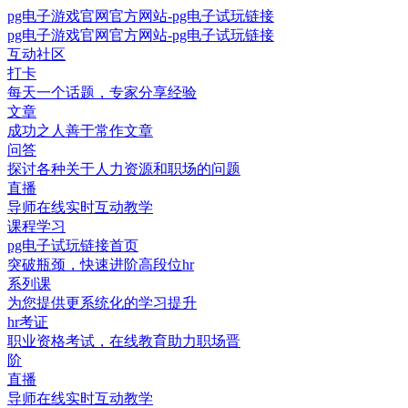
pg电子游戏官网官方网站-pg电子试玩链接
pg电子游戏官网官方网站-pg电子试玩链接
互动社区
打卡
每天一个话题，专家分享经验
文章
成功之人善于常作文章
问答
探讨各种关于人力资源和职场的问题
直播
导师在线实时互动教学
课程学习
pg电子试玩链接首页
突破瓶颈，快速进阶高段位hr
系列课
为您提供更系统化的学习提升
hr考证
职业资格考试，在线教育助力职场晋
阶
直播
导师在线实时互动教学