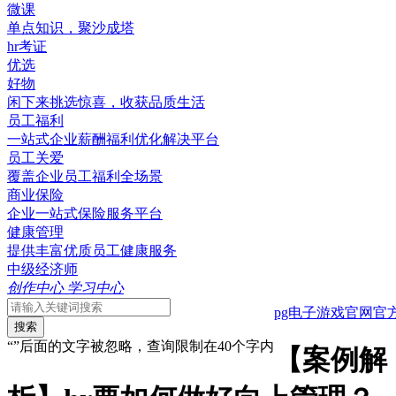
微课
单点知识，聚沙成塔
hr考证
优选
好物
闲下来挑选惊喜，收获品质生活
员工福利
一站式企业薪酬福利优化解决平台
员工关爱
覆盖企业员工福利全场景
商业保险
企业一站式保险服务平台
健康管理
提供丰富优质员工健康服务
中级经济师
创作中心
学习中心
pg电子游戏官网官
搜索
“”后面的文字被忽略，查询限制在40个字内
【案例解