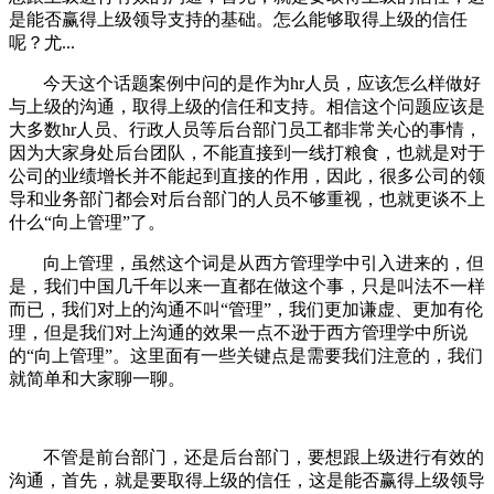
是能否赢得上级领导支持的基础。怎么能够取得上级的信任
呢？尤...
今天这个话题案例中问的是作为hr人员，应该怎么样做好
与上级的沟通，取得上级的信任和支持。相信这个问题应该是
大多数hr人员、行政人员等后台部门员工都非常关心的事情，
因为大家身处后台团队，不能直接到一线打粮食，也就是对于
公司的业绩增长并不能起到直接的作用，因此，很多公司的领
导和业务部门都会对后台部门的人员不够重视，也就更谈不上
什么“向上管理”了。
向上管理，虽然这个词是从西方管理学中引入进来的，但
是，我们中国几千年以来一直都在做这个事，只是叫法不一样
而已，我们对上的沟通不叫“管理”，我们更加谦虚、更加有伦
理，但是我们对上沟通的效果一点不逊于西方管理学中所说
的“向上管理”。这里面有一些关键点是需要我们注意的，我们
就简单和大家聊一聊。
不管是前台部门，还是后台部门，要想跟上级进行有效的
沟通，首先，就是要取得上级的信任，这是能否赢得上级领导