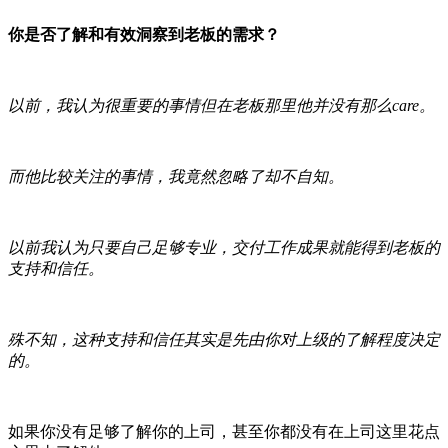
你是否了解和有效洞察到老板的需求？
以前，我认为很重要的事情但在老板那里他并没有那么care。
而他比较关注的事情，我竟然忽略了却不自知。
以前我认为只要自己足够专业，交付工作成果就能得到老板的
支持和信任。
殊不知，这种支持和信任其实是先由你对上级的了解程度决定
的。
如果你没有足够了解你的上司，甚至你都没有在上司这里花点