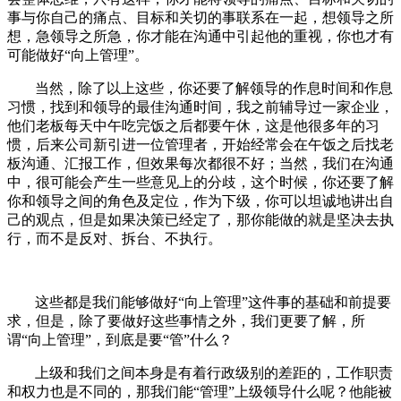
事与你自己的痛点、目标和关切的事联系在一起，想领导之所
想，急领导之所急，你才能在沟通中引起他的重视，你也才有
可能做好“向上管理”。
当然，除了以上这些，你还要了解领导的作息时间和作息
习惯，找到和领导的最佳沟通时间，我之前辅导过一家企业，
他们老板每天中午吃完饭之后都要午休，这是他很多年的习
惯，后来公司新引进一位管理者，开始经常会在午饭之后找老
板沟通、汇报工作，但效果每次都很不好；当然，我们在沟通
中，很可能会产生一些意见上的分歧，这个时候，你还要了解
你和领导之间的角色及定位，作为下级，你可以坦诚地讲出自
己的观点，但是如果决策已经定了，那你能做的就是坚决去执
行，而不是反对、拆台、不执行。
这些都是我们能够做好“向上管理”这件事的基础和前提要
求，但是，除了要做好这些事情之外，我们更要了解，所
谓“向上管理”，到底是要“管”什么？
上级和我们之间本身是有着行政级别的差距的，工作职责
和权力也是不同的，那我们能“管理”上级领导什么呢？他能被