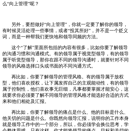
么“向上管理”呢？
另外，要想做好“向上管理”，你就一定要了解你的领导，
有时候灵活处理一些事情，或者“投其所好”，并不是一个贬义
词，而是一种帮我们更快地和领导同频的方法。
这个“了解”里面所包括的内容有很多，比如你要了解领导
的沟通习惯和沟通模式。有的领导属于视觉型领导，有的领导
属于听觉型领导，那你在跟不同的领导沟通时，就要针对不同
领导的风格选择口头或书面的不同沟通方式。
再比如，你要了解领导的管理风格。有的领导属于放权
型，他们喜欢授权，让下属发挥自己的主观能动性，有的领导
属于控制性，他们喜欢事无巨细，凡事都要掌握才能安心，这
就要求你必须要了解不同领导的管理风格才能选好合适的方式
来和他们相处及汇报。
再比如，你要了解领导的痛点是什么、他的目标是什么、
他关切的问题是什么。你既然向领导汇报，说明你的工作本身
就是领导工作中的一个部分，所以，你必须学会换位思考，学
会整体思维，只有这样，你才能将领导的痛点、目标和关切的