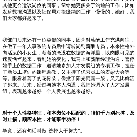
其他更合适该岗位的同事，留给她更多关于沟通的工作，比如
发薪数据沟通以及社保局对接缴纳的工作，慢慢的，她好，我
们大家都好起来了。
我部门后来还有一位类似的同事，因为对薪酬工作充满向往，
在做了一年人事系统专员后申请转岗到薪酬专员，本来性格外
向活泼的小女生，渐渐的淹没在数据的海洋里，以肉眼可见的
速度憔悴起来，看到她的变化，我马上和薪酬经理沟通，暂停
她手上的数据工作，邀请她参加人才发展组的专项工作，担任
了新员工培训的课程助教，又主持了优秀员工的表彰大会等
等。眼看着蔫了的花骨朵，像撒了阳光雨露一般，又无比鲜活
了起来。后来，经过与她本人沟通，我把她调入了人才发展
组，表现越来越好，个人发展也越来越好。
对于个人性格特征，和本岗位不匹配的，咱们千万别死撑，及
时止损，顺应本性，才能事半功倍！
毕竟，还有句话叫做“选择大于努力”。