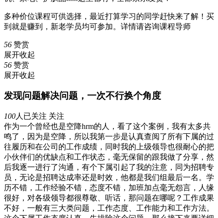
多种价位课程可供选择，最近打算学习的同学赶快来了解！买
到就是赚到，新老学员均可参加。详情请咨询课程导师
56
赞赏
展开
收起
56
赞赏
展开
收起
发现问题解决问题，一次不行换个角度
100
人已关注
关注
作为一个曾经也是空降hrm的人，看了这个案例，我有太多共
鸣了，因为是空降，所以我第一步是认真查阅了所有下属的过
往履历和在公司的工作成绩，同时我的上级领导也很耐心的把
小伙伴们的优缺点和工作状态，毫无保留的跟我做了分享，然
后我逐一进行了沟通，有个下属引起了我的注意，同为招聘专
员，无论是招聘达成率还是时效，他都是我们组最后一名。学
历不错，工作经验不错，态度不错，加班加点毫无怨言，人缘
很好，对各级领导都很尊敬、听话，那问题在哪呢？工作成果
不好，一般有三大类问题，工作态度、工作能力和工作方法。