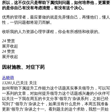
所以，这不仅仅只是帮助下属找到问题，如何培养他，更重要
的是你自己有没有考虑清楚，有没有这个决心。
优秀的管理者，最应要做的就是先弄懂自己，再懂他们，懂人
性，一切问题都将迎刃而解。
收听我的人力资源心理学课程，你会有所感悟和收获的。
24
赞赏
展开
收起
24
赞赏
展开
收起
因材施教、对症下药
丛晓萌
13281
人已关注
关注
如何帮助下属提升工作能力这个话题其实事关领导力，可以写
一系列的文章，对如何提升领导力这个话题感兴趣的小伙伴可
以关注一下我在周五的卡文分享‘领导力’杂谈系列，之前已经
写到了‘领导力’杂谈之十，如果没有什么意外，本周五我准备
更新‘领导力’杂谈之十一。看到题主的这个求助，我想一开始