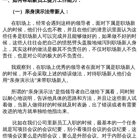
一、如何帮助新员工提升工作能力：
（一）亲身演示法带新人：
在职场上，经常会遇到这样的领导者，面对下属是职场新
人的时候，他们什么也不教，并且在他们的潜意识里面认为这
些任务是职场新人可以完成并且能够做好的，如果做不好的时
候，这些人往往会把自己的愤怒劈头盖脸地倾泻到职场新人身
上，其实这样的做法是极其不负责任的，不仅对职场新人不负
责任，也是对公司的极大的不负责任。
我观察到，在职场上优秀的领导者在面对下属是职场新人
的时候，并不会采取上述的错误做法，对待职场新人他们会
用“亲身演示法”来带职场新人。
所谓的“亲身演示法”是指领导者自己做给下属看，同时附
以耐心地说明，告诉他具体的思路和方法，并且让这些新人试
着做，当新人做得好的时候就及时表扬，出了错误或者有需要
改进的地方就单独给他指出来。
比如在我们公司里新员工入职的时候，最基本的一个任务
就是写项目会议的会议纪要，别小看项目会议的会议纪要，这
些项会议要么是内部会议，要么是外部会议。对于内部会议上