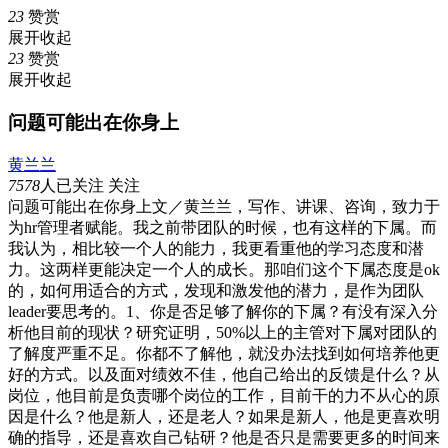
23
赞赏
展开
收起
23
赞赏
展开
收起
问题可能出在你身上
黄兰兰
7578
人已关注
关注
问题可能出在你身上文／黄兰兰，写作、讲课、咨询，致力于
为hr管理者赋能。我之前带团队的时候，也有这样的下属。而
我认为，相比较一个人的能力，我更看重他的学习态度和潜
力。这两样更能决定一个人的成长。那咱们这个下属态度是ok
的，如何用适合的方式，发现和激发他的潜力，是作为团队
leader要思考的。1、你是否足够了解你的下属？有没有深入分
析他目前的现状？研究证明，50%以上的主管对下属对团队的
了解度严重不足。你都不了解他，就没办法找到如何培养他更
好的方式。以及面对绩效不佳，他自己给出的反馈是什么？从
岗位，他目前是负责哪个岗位的工作，目前干的力不从心的原
因是什么？他是新人，还是老人？如果是新人，他是更喜欢明
确的指导，还是喜欢自己钻研？他是否只是需要更多的时间来