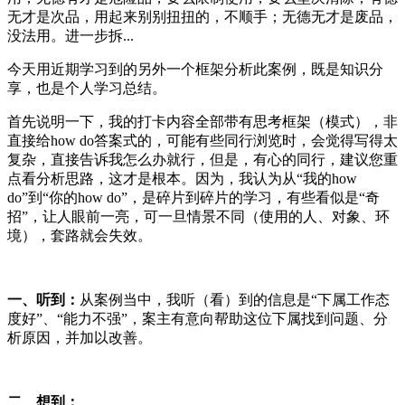
无才是次品，用起来别别扭扭的，不顺手；无德无才是废品，
没法用。进一步拆...
今天用近期学习到的另外一个框架分析此案例，既是知识分
享，也是个人学习总结。
首先说明一下，我的打卡内容全部带有思考框架（模式），非
直接给how do答案式的，可能有些同行浏览时，会觉得写得太
复杂，直接告诉我怎么办就行，但是，有心的同行，建议您重
点看分析思路，这才是根本。因为，我认为从“我的how
do”到“你的how do”，是碎片到碎片的学习，有些看似是“奇
招”，让人眼前一亮，可一旦情景不同（使用的人、对象、环
境），套路就会失效。
一、听到：
从案例当中，我听（看）到的信息是“下属工作态
度好”、“能力不强”，案主有意向帮助这位下属找到问题、分
析原因，并加以改善。
二、想到：