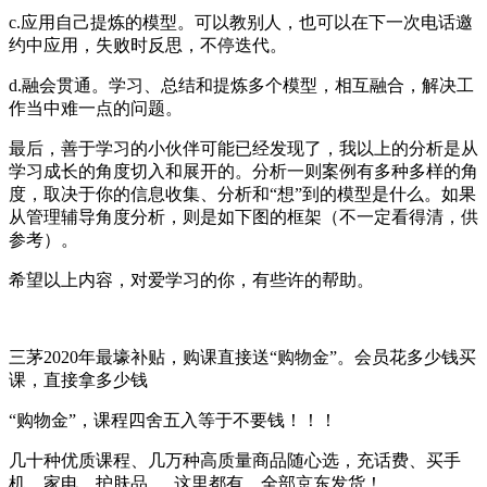
c.应用自己提炼的模型。可以教别人，也可以在下一次电话邀
约中应用，失败时反思，不停迭代。
d.融会贯通。学习、总结和提炼多个模型，相互融合，解决工
作当中难一点的问题。
最后，善于学习的小伙伴可能已经发现了，我以上的分析是从
学习成长的角度切入和展开的。分析一则案例有多种多样的角
度，取决于你的信息收集、分析和“想”到的模型是什么。如果
从管理辅导角度分析，则是如下图的框架（不一定看得清，供
参考）。
希望以上内容，对爱学习的你，有些许的帮助。
三茅2020年最壕补贴，购课直接送“购物金”。会员花多少钱买
课，直接拿多少钱
“购物金”，课程四舍五入等于不要钱！！！
几十种优质课程、几万种高质量商品随心选，充话费、买手
机、家电、护肤品......这里都有，全部京东发货！