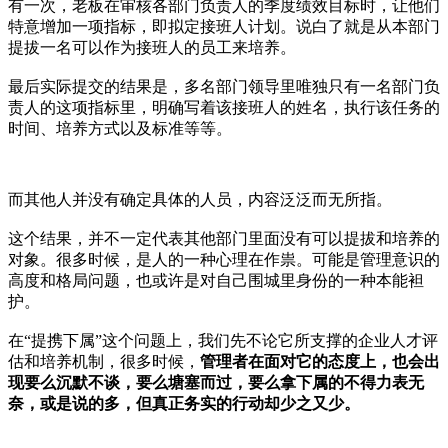
有一次，老板在审核各部门负责人的季度绩效目标时，让他们
特意增加一项指标，即拟定接班人计划。说白了就是从本部门
提拔一名可以作为接班人的员工来培养。
最后实际提交的结果是，多名部门领导里唯独只有一名部门负
责人的这项指标里，明确写着该接班人的姓名，执行该任务的
时间、培养方式以及标准等等。
而其他人并没有确定具体的人员，内容泛泛而无所指。
这个结果，并不一定代表其他部门里面没有可以提拔和培养的
对象。很多时候，是人的一种心理在作祟。可能是管理意识的
高度和格局问题，也或许是对自己围城里身份的一种本能袒
护。
在“提携下属”这个问题上，我们先不论它所支撑的企业人才评
估和培养机制，很多时候，
管理者在面对它的态度上，也会出
现要么沉默不谈，要么塘塞而过，要么拿下属的不得力表无
奈，或是说的多，但真正务实的行动却少之又少。