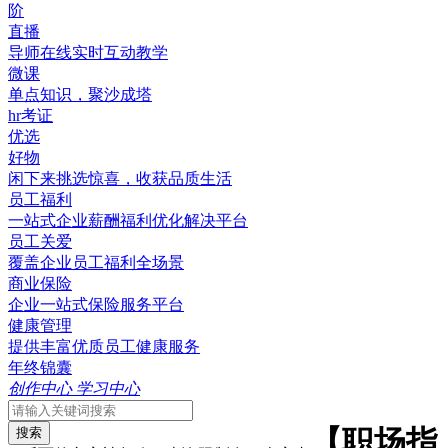
阶
直播
导师在线实时互动教学
微课
单点知识，聚沙成塔
hr考证
优选
好物
闲下来挑选惊喜，收获品质生活
员工福利
一站式企业薪酬福利优化解决平台
员工关爱
覆盖企业员工福利全场景
商业保险
企业一站式保险服务平台
健康管理
提供丰富优质员工健康服务
年终锦囊
创作中心
学习中心
【职场指
搜索