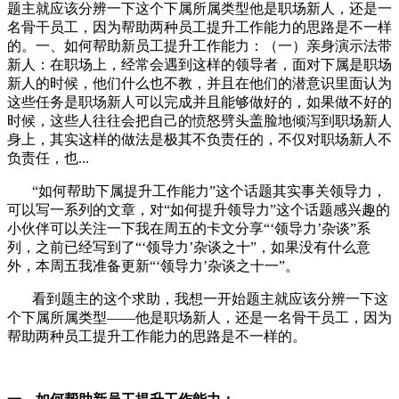
题主就应该分辨一下这个下属所属类型他是职场新人，还是一
名骨干员工，因为帮助两种员工提升工作能力的思路是不一样
的。一、如何帮助新员工提升工作能力：（一）亲身演示法带
新人：在职场上，经常会遇到这样的领导者，面对下属是职场
新人的时候，他们什么也不教，并且在他们的潜意识里面认为
这些任务是职场新人可以完成并且能够做好的，如果做不好的
时候，这些人往往会把自己的愤怒劈头盖脸地倾泻到职场新人
身上，其实这样的做法是极其不负责任的，不仅对职场新人不
负责任，也...
“如何帮助下属提升工作能力”这个话题其实事关领导力，
可以写一系列的文章，对“如何提升领导力”这个话题感兴趣的
小伙伴可以关注一下我在周五的卡文分享“‘领导力’杂谈”系
列，之前已经写到了“‘领导力’杂谈之十”，如果没有什么意
外，本周五我准备更新“‘领导力’杂谈之十一”。
看到题主的这个求助，我想一开始题主就应该分辨一下这
个下属所属类型——他是职场新人，还是一名骨干员工，因为
帮助两种员工提升工作能力的思路是不一样的。