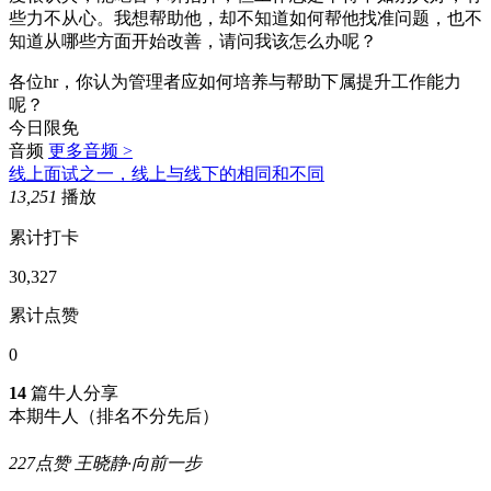
些力不从心。我想帮助他，却不知道如何帮他找准问题，也不
知道从哪些方面开始改善，请问我该怎么办呢？
各位hr，你认为管理者应如何培养与帮助下属提升工作能力
呢？
今日限免
音频
更多音频 >
线上面试之一，线上与线下的相同和不同
13,251
播放
累计打卡
30,327
累计点赞
0
14
篇牛人分享
本期牛人
（排名不分先后）
227点赞
王晓静·向前一步