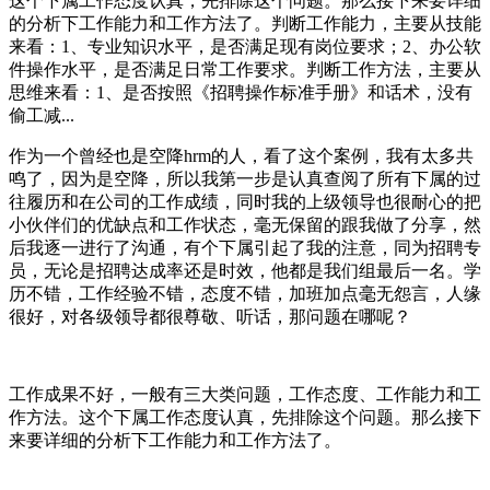
这个下属工作态度认真，先排除这个问题。那么接下来要详细
的分析下工作能力和工作方法了。判断工作能力，主要从技能
来看：1、专业知识水平，是否满足现有岗位要求；2、办公软
件操作水平，是否满足日常工作要求。判断工作方法，主要从
思维来看：1、是否按照《招聘操作标准手册》和话术，没有
偷工减...
作为一个曾经也是空降hrm的人，看了这个案例，我有太多共
鸣了，因为是空降，所以我第一步是认真查阅了所有下属的过
往履历和在公司的工作成绩，同时我的上级领导也很耐心的把
小伙伴们的优缺点和工作状态，毫无保留的跟我做了分享，然
后我逐一进行了沟通，有个下属引起了我的注意，同为招聘专
员，无论是招聘达成率还是时效，他都是我们组最后一名。学
历不错，工作经验不错，态度不错，加班加点毫无怨言，人缘
很好，对各级领导都很尊敬、听话，那问题在哪呢？
工作成果不好，一般有三大类问题，工作态度、工作能力和工
作方法。这个下属工作态度认真，先排除这个问题。那么接下
来要详细的分析下工作能力和工作方法了。