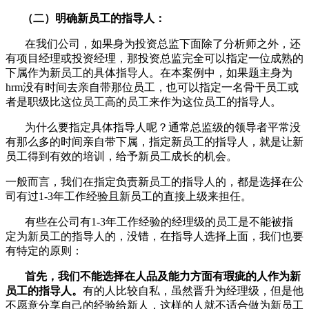
（二）明确新员工的指导人：
在我们公司，如果身为投资总监下面除了分析师之外，还
有项目经理或投资经理，那投资总监完全可以指定一位成熟的
下属作为新员工的具体指导人。在本案例中，如果题主身为
hrm没有时间去亲自带那位员工，也可以指定一名骨干员工或
者是职级比这位员工高的员工来作为这位员工的指导人。
为什么要指定具体指导人呢？通常总监级的领导者平常没
有那么多的时间亲自带下属，指定新员工的指导人，就是让新
员工得到有效的培训，给予新员工成长的机会。
一般而言，我们在指定负责新员工的指导人的，都是选择在公
司有过1-3年工作经验且新员工的直接上级来担任。
有些在公司有1-3年工作经验的经理级的员工是不能被指
定为新员工的指导人的，没错，在指导人选择上面，我们也要
有特定的原则：
首先，我们不能选择在人品及能力方面有瑕疵的人作为新
员工的指导人。
有的人比较自私，虽然晋升为经理级，但是他
不愿意分享自己的经验给新人，这样的人就不适合做为新员工