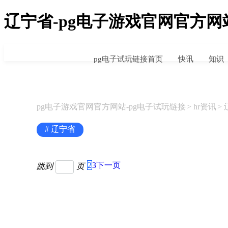
辽宁省-pg电子游戏官网官方网
pg电子试玩链接首页
快讯
知识
pg电子游戏官网官方网站-pg电子试玩链接
hr资讯
# 辽宁省
2
3
下一页
跳到
页