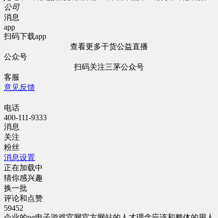
公司
消息
app
扫码下载app
查看更多干货公益直播
公众号
扫码关注三茅公众号
客服
意见反馈
电话
400-111-9333
消息
关注
粉丝
消息设置
正在加载中
猜你感兴趣
换一批
评论和点赞
59452
企业的pg电子游戏官网官方网站的人才理念应该和整体的用人