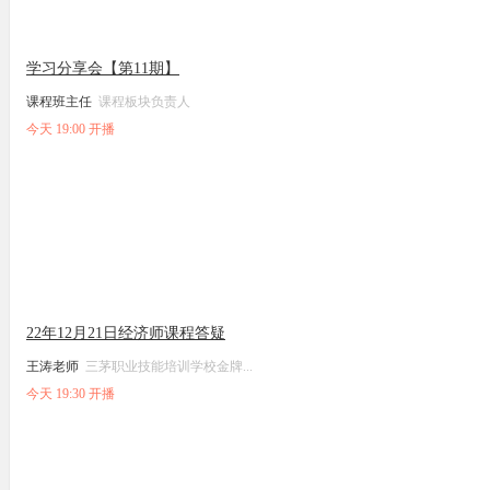
学习分享会【第11期】
课程班主任
课程板块负责人
今天 19:00 开播
22年12月21日经济师课程答疑
王涛老师
三茅职业技能培训学校金牌...
今天 19:30 开播