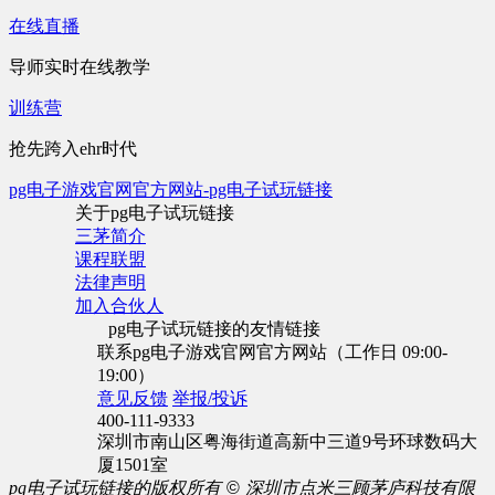
在线直播
导师实时在线教学
训练营
抢先跨入ehr时代
pg电子游戏官网官方网站-pg电子试玩链接
关于pg电子试玩链接
三茅简介
课程联盟
法律声明
加入合伙人
pg电子试玩链接的友情链接
联系pg电子游戏官网官方网站（工作日 09:00-
19:00）
意见反馈
举报/投诉
400-111-9333
深圳市南山区粤海街道高新中三道9号环球数码大
厦1501室
pg电子试玩链接的版权所有
©
深圳市点米三顾茅庐科技有限