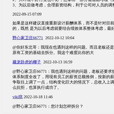
3、为以后做考虑，合理薪资结构，利于公司对人员的调
2022-09-15 07:09
如果是这样建议直接重新设计薪酬体系，而不是针对目
的，既然 是为以后考虑就要结合绩效体系整体考虑，最
野心家卫庄66771
2022-10-12 10:04
@你好东北哥：我现在也遇到这样的问题。而且老板还
原有工资的基础去拆分。我这个难度比你的大
藏龙卧虎的椰子
2022-10-13 16:59
@野心家卫庄66771：我也遇到这样的问题，老板还要
体系制度全改了，用现有员工的薪资总额推倒，按新的
争取往上调了一点，结构变化巨大的情况下，总收入上
么抗拒，也算执行成功了。
viki琪
2022-10-18 11:46
@野心家卫庄66771：您计划怎样拆分？