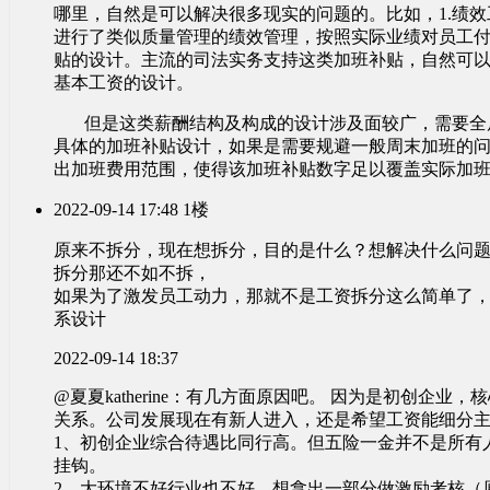
哪里，自然是可以解决很多现实的问题的。比如，1.绩
进行了类似质量管理的绩效管理，按照实际业绩对员工付
贴的设计。主流的司法实务支持这类加班补贴，自然可以
基本工资的设计。
但是这类薪酬结构及构成的设计涉及面较广，需要全
具体的加班补贴设计，如果是需要规避一般周末加班的
出加班费用范围，使得该加班补贴数字足以覆盖实际加
2022-09-14 17:48
1楼
原来不拆分，现在想拆分，目的是什么？想解决什么问题
拆分那还不如不拆，
如果为了激发员工动力，那就不是工资拆分这么简单了
系设计
2022-09-14 18:37
@夏夏katherine：有几方面原因吧。 因为是初创企
关系。公司发展现在有新人进入，还是希望工资能细分
1、初创企业综合待遇比同行高。但五险一金并不是所有
挂钩。
2、大环境不好行业也不好，想拿出一部分做激励考核（