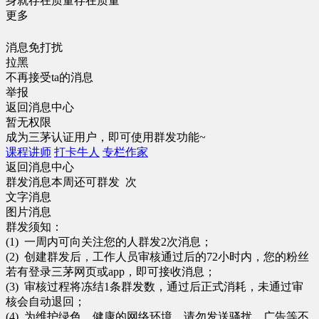
身就存在质量存在质量
更多
消息免打扰
拉黑
不再接受ta的消息
举报
返回消息中心
暂无权限
成为三茅认证用户，即可使用群发功能~
课程讲师
打卡牛人
专栏作家
返回消息中心
群发消息
本周还可群发 次
文字消息
图片消息
群发须知：
(1) 一周内可向关注您的人群发2次消息；
(2) 创建群发后，工作人员审核通过后的72小时内，您的粉丝
若有登录三茅网页或app，即可接收消息；
(3) 审核过程将冻结1条群发数，通过后正式消耗，未通过审
核会自动退回；
(4) 为维护绿色、健康的网络环境，请勿发送骚扰、广告等不