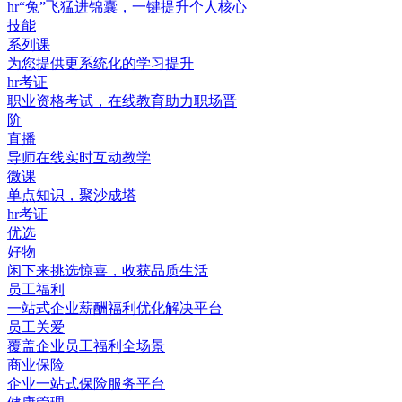
hr“兔”飞猛进锦囊，一键提升个人核心
技能
系列课
为您提供更系统化的学习提升
hr考证
职业资格考试，在线教育助力职场晋
阶
直播
导师在线实时互动教学
微课
单点知识，聚沙成塔
hr考证
优选
好物
闲下来挑选惊喜，收获品质生活
员工福利
一站式企业薪酬福利优化解决平台
员工关爱
覆盖企业员工福利全场景
商业保险
企业一站式保险服务平台