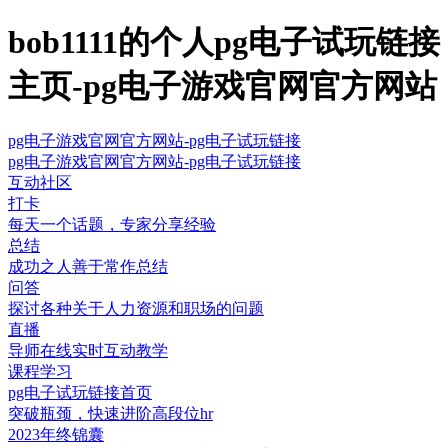
bob1111的个人pg电子试玩链接
主页-pg电子游戏官网官方网站
pg电子游戏官网官方网站-pg电子试玩链接
pg电子游戏官网官方网站-pg电子试玩链接
互动社区
打卡
每天一个话题，专家分享经验
总结
成功之人善于常作总结
问答
探讨各种关于人力资源和职场的问题
直播
导师在线实时互动教学
课程学习
pg电子试玩链接首页
突破瓶颈，快速进阶高段位hr
2023年终锦囊