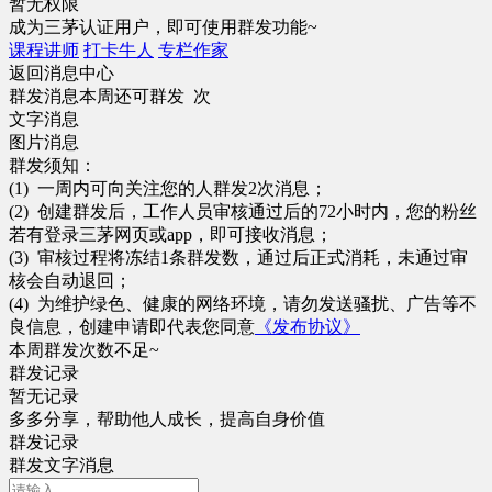
暂无权限
成为三茅认证用户，即可使用群发功能~
课程讲师
打卡牛人
专栏作家
返回消息中心
群发消息
本周还可群发 次
文字消息
图片消息
群发须知：
(1) 一周内可向关注您的人群发2次消息；
(2) 创建群发后，工作人员审核通过后的72小时内，您的粉丝
若有登录三茅网页或app，即可接收消息；
(3) 审核过程将冻结1条群发数，通过后正式消耗，未通过审
核会自动退回；
(4) 为维护绿色、健康的网络环境，请勿发送骚扰、广告等不
良信息，创建申请即代表您同意
《发布协议》
本周群发次数不足~
群发记录
暂无记录
多多分享，帮助他人成长，提高自身价值
群发记录
群发
文字
消息