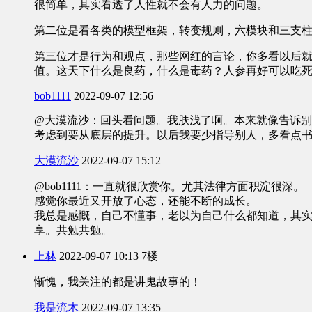
很简单，其实看透了人性就不会有人力的问题。
第二位是看各类的模型框架，转变规则，六模块和三支
第三位才是行为和观点，那些网红的言论，你多看以后
值。这天下什么是良药，什么是毒药？人参再好可以吃死人，
bob1111
2022-09-07 12:56
@大漠流沙：回头看问题。我肤浅了啊。本来就像告诉
考虑到要从底层的提升。以后我要少指导别人，多看点
大漠流沙
2022-09-07 15:12
@bob1111：一直就很欣赏你。尤其法律方面积淀很深。
感觉你最近又开放了心态，还能不断的成长。
我总是感慨，自己不懂事，老以为自己什么都知道，其
享。共勉共勉。
上林
2022-09-07 10:13
7楼
惭愧，我关注的都是讲鬼故事的！
我是流木
2022-09-07 13:35