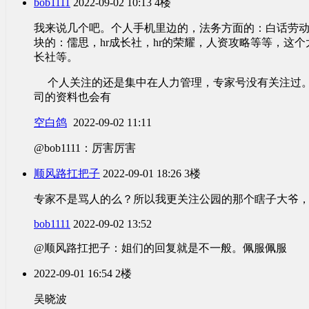
bob1111
2022-09-02 10:13
4楼
我来说几个吧。个人手机里边的，法务方面的：白话劳
块的：儒思，hr成长社，hr的荣耀，人资攻略等等，这
长社等。
个人关注的还是集中在人力管理，专家号没有关注过。
司的资料也会有
空白鸽
2022-09-02 11:11
@bob1111：厉害厉害
顺风路扛把子
2022-09-01 18:26
3楼
专家不是骂人的么？所以我更关注公园的那个瞎子大爷
bob1111
2022-09-02 13:52
@顺风路扛把子：姐们的回复就是不一般。佩服佩服
2022-09-01 16:54
2楼
吴晓波