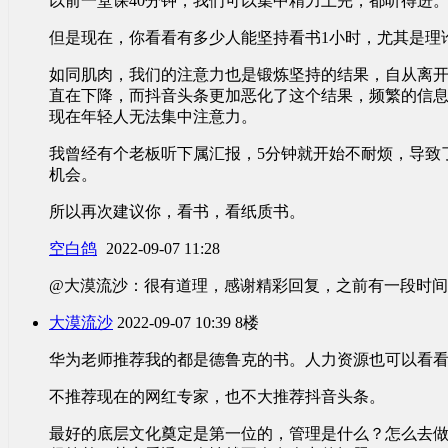
以前一堂课40分钟，我们可以集中精力上完，都听得进
但是现在，你看看有多少人能坚持看书1小时，尤其是理
如同肌肉，我们的注意力也是锻炼坚持的结果，自从离
直在下降，而抖音头条更加恶化了这个结果，频繁的信
现在年轻人无法集中注意力。
我曾经有个老板听下属汇报，5分钟就开始不耐烦，导致
机会。
所以再次建议你，看书，看纸质书。
空白鸽
2022-09-07 11:28
@大漠流沙：很有道理，感谢精彩回复，之前有一段时
大漠流沙
2022-09-07 10:39
8楼
华为老师推荐我的都是德鲁克的书。人力资源也可以看
不推荐现在的网红专家，也不大推荐抖音头条。
最好的底层文化奠定是第一位的，管理是什么？怎么去