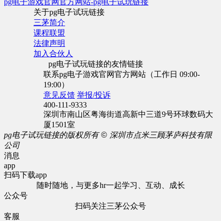
pg电子游戏官网官方网站-pg电子试玩链接
关于pg电子试玩链接
三茅简介
课程联盟
法律声明
加入合伙人
pg电子试玩链接的友情链接
联系pg电子游戏官网官方网站（工作日 09:00-
19:00）
意见反馈
举报/投诉
400-111-9333
深圳市南山区粤海街道高新中三道9号环球数码大
厦1501室
pg电子试玩链接的版权所有
©
深圳市点米三顾茅庐科技有限
公司
消息
app
扫码下载app
随时随地，与更多hr一起学习、互动、成长
公众号
扫码关注三茅公众号
客服