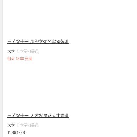
三茅双十一·组织文化的实操落地
大卡
打卡学习委员
明天 18:00 开播
三茅双十一·人才发展及人才管理
大卡
打卡学习委员
11-06 18:00