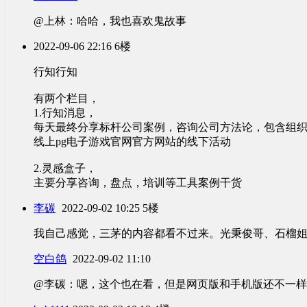
@上林：哈哈，我也喜欢鬼故事
2022-09-06 22:16
6楼
行知行知
有两个栏目，
1.行知消息，
每天最终分享标杆公司案例，咨询公司方法论，包含组
线上pg电子游戏官网官方网站的线下活动
2.灵感盒子，
主要分享咨询，盘点，培训等工具案例干货
李碳
2022-09-02 10:25
5楼
我自己感觉，三茅的内容都看不过来。光秉俊哥、石榴
空白鸽
2022-09-02 11:10
@李碳：嗯，这个也在看，但是网页版和手机版还不一样，