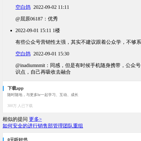
空白鸽
2022-09-02 11:11
@屈原06187：优秀
2022-09-01 15:11
1楼
有些公众号营销性太强，其实不建议跟着公众学，不够
空白鸽
2022-09-01 15:30
@inadiumnmit：同感，但是有时候手机随身携带，
识点，自己再吸收去融合
下载app
随时随地，与更多hr一起学习、互动、成长
300万 人已下载
相似的提问
更多>
如何安全的进行销售部管理团队重组
0元听好书