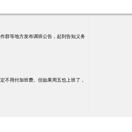
工作群等地方发布调班公告，起到告知义务
肯定不用付加班费。但如果周五也上班了，