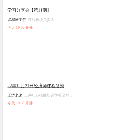
学习分享会【第11期】
课程班主任
课程板块负责人
今天 19:00 开播
22年12月21日经济师课程答疑
王涛老师
三茅职业技能培训学校金牌...
今天 19:30 开播