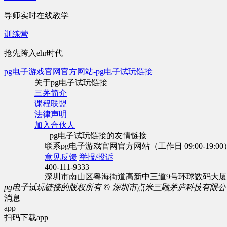
导师实时在线教学
训练营
抢先跨入ehr时代
pg电子游戏官网官方网站-pg电子试玩链接
关于pg电子试玩链接
三茅简介
课程联盟
法律声明
加入合伙人
pg电子试玩链接的友情链接
联系pg电子游戏官网官方网站（工作日 09:00-19:00
意见反馈
举报/投诉
400-111-9333
深圳市南山区粤海街道高新中三道9号环球数码大厦1
pg电子试玩链接的版权所有
©
深圳市点米三顾茅庐科技有限公
消息
app
扫码下载app