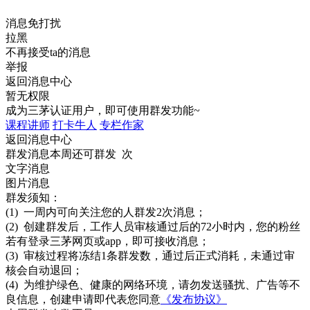
消息免打扰
拉黑
不再接受ta的消息
举报
返回消息中心
暂无权限
成为三茅认证用户，即可使用群发功能~
课程讲师
打卡牛人
专栏作家
返回消息中心
群发消息
本周还可群发 次
文字消息
图片消息
群发须知：
(1) 一周内可向关注您的人群发2次消息；
(2) 创建群发后，工作人员审核通过后的72小时内，您的粉丝
若有登录三茅网页或app，即可接收消息；
(3) 审核过程将冻结1条群发数，通过后正式消耗，未通过审
核会自动退回；
(4) 为维护绿色、健康的网络环境，请勿发送骚扰、广告等不
良信息，创建申请即代表您同意
《发布协议》