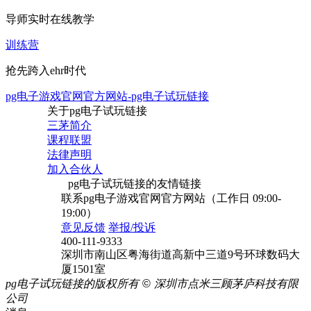
导师实时在线教学
训练营
抢先跨入ehr时代
pg电子游戏官网官方网站-pg电子试玩链接
关于pg电子试玩链接
三茅简介
课程联盟
法律声明
加入合伙人
pg电子试玩链接的友情链接
联系pg电子游戏官网官方网站（工作日 09:00-
19:00）
意见反馈
举报/投诉
400-111-9333
深圳市南山区粤海街道高新中三道9号环球数码大
厦1501室
pg电子试玩链接的版权所有
©
深圳市点米三顾茅庐科技有限
公司