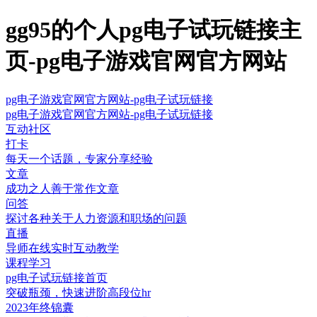
gg95的个人pg电子试玩链接主
页-pg电子游戏官网官方网站
pg电子游戏官网官方网站-pg电子试玩链接
pg电子游戏官网官方网站-pg电子试玩链接
互动社区
打卡
每天一个话题，专家分享经验
文章
成功之人善于常作文章
问答
探讨各种关于人力资源和职场的问题
直播
导师在线实时互动教学
课程学习
pg电子试玩链接首页
突破瓶颈，快速进阶高段位hr
2023年终锦囊