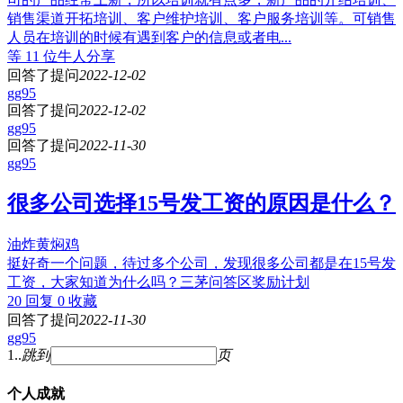
销售渠道开拓培训、客户维护培训、客户服务培训等。可销售
人员在培训的时候有遇到客户的信息或者电...
等 11 位牛人分享
回答了提问
2022-12-02
gg95
回答了提问
2022-12-02
gg95
回答了提问
2022-11-30
gg95
很多公司选择15号发工资的原因是什么？
油炸黄焖鸡
挺好奇一个问题，待过多个公司，发现很多公司都是在15号发
工资，大家知道为什么吗？三茅问答区奖励计划
20 回复
0 收藏
回答了提问
2022-11-30
gg95
1
..
跳到
页
个人成就