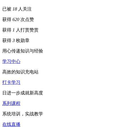
已被
18
人关注
获得
620
次点赞
获得
1
人打赏
赞赏
获得
3
枚勋章
用心传递知识与经验
学习中心
高效的知识充电站
打卡学习
日进一步成就新高度
系列课程
系统培训，实战教学
在线直播