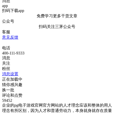
消息
app
扫码下载app
免费学习更多干货文章
公众号
扫码关注三茅公众号
客服
意见反馈
电话
400-111-9333
消息
关注
粉丝
消息设置
正在加载中
猜你感兴趣
换一批
评论和点赞
59452
企业的pg电子游戏官网官方网站的人才理念应该和整体的用人
理念有所区别，因为人才和普通劳动力，本身就身就存在质量