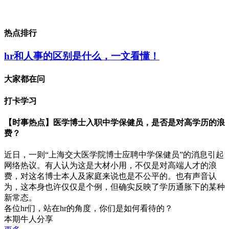
热点排行
hr和人事的区别是什么，一文看懂！
大家都在问
打卡学习
【时事热点】医学博士入职中学保健员，是否是对高学历的浪
费？
近日，一则“上海交大医学院博士应聘中学保健员”的消息引起
网络热议。有人认为这是大材小用，不仅是对高端人才的浪
费，对这名博士本人及家庭来说也是不公平的。也有声音认
为，这本身也许仅仅是个例，但确实反映了学历通胀下的某种
新常态。
各位hr们，站在hr的角度，你们是如何看待的？
本期牛人分享