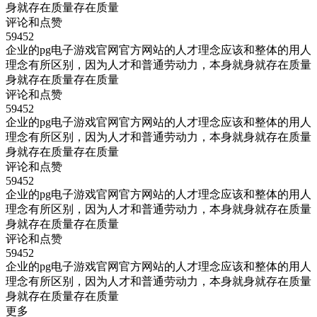
身就存在质量存在质量
评论和点赞
59452
企业的pg电子游戏官网官方网站的人才理念应该和整体的用人
理念有所区别，因为人才和普通劳动力，本身就身就存在质量
身就存在质量存在质量
评论和点赞
59452
企业的pg电子游戏官网官方网站的人才理念应该和整体的用人
理念有所区别，因为人才和普通劳动力，本身就身就存在质量
身就存在质量存在质量
评论和点赞
59452
企业的pg电子游戏官网官方网站的人才理念应该和整体的用人
理念有所区别，因为人才和普通劳动力，本身就身就存在质量
身就存在质量存在质量
评论和点赞
59452
企业的pg电子游戏官网官方网站的人才理念应该和整体的用人
理念有所区别，因为人才和普通劳动力，本身就身就存在质量
身就存在质量存在质量
更多