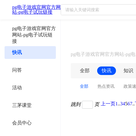
pg电子游戏官网官方网
快讯-pg电子游戏官网官方网站
站-pg电子试玩链接
pg电子游戏官网官方
网站-pg电子试玩链
接
快讯
pg电子游戏官网官方网站-pg
问答
全部
快讯
知识
全部
热点资讯
政策
活动
上一页
1
..
3
4
5
6
7
..
跳到
页
三茅课堂
会员中心