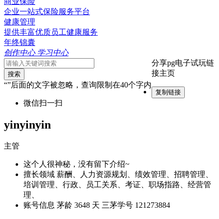
商业保险
企业一站式保险服务平台
健康管理
提供丰富优质员工健康服务
年终锦囊
创作中心
学习中心
分享pg电子试玩链
接主页
搜索
“”后面的文字被忽略，查询限制在40个字内
复制链接
微信扫一扫
yinyinyin
主管
这个人很神秘，没有留下介绍~
擅长领域
薪酬、人力资源规划、绩效管理、招聘管理、
培训管理、行政、员工关系、考证、职场指路、经营管
理、
账号信息
茅龄 3648 天
三茅学号 121273884