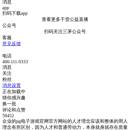
消息
app
扫码下载app
查看更多干货公益直播
公众号
扫码关注三茅公众号
客服
意见反馈
电话
400-111-9333
消息
关注
粉丝
消息设置
正在加载中
猜你感兴趣
换一批
评论和点赞
59452
企业的pg电子游戏官网官方网站的人才理念应该和整体的用人
理念有所区别，因为人才和普通劳动力，本身就身就存在质量