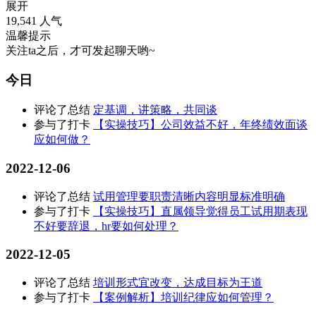
展开
19,541 人气
温馨提示
关注ta之后，才可发起聊天哟~
今日
评论了总结
定基调，讲策略，共同谈
参与了打卡
【实操技巧】公司效益不好，年终绩效面谈
应如何做？
2022-12-06
评论了总结
试用管理要职责清晰内容明显标准明确
参与了打卡
【实操技巧】直属领导觉得员工试用期表现
不好要辞退，hr要如何处理？
2022-12-05
评论了总结
培训形式宜改变，达成目标为王道
参与了打卡
【案例解析】培训纪律应如何管理？