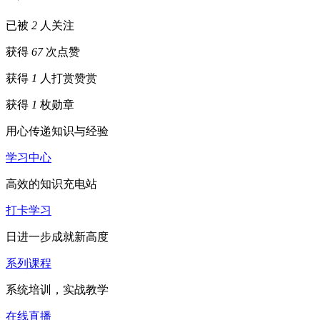
已被
2
人关注
获得
67
次点赞
获得
1
人打赏
赞赏
获得
1
枚勋章
用心传递知识与经验
学习中心
高效的知识充电站
打卡学习
日进一步成就新高度
系列课程
系统培训，实战教学
在线直播