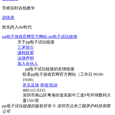
导师实时在线教学
训练营
抢先跨入ehr时代
pg电子游戏官网官方网站-pg电子试玩链接
关于pg电子试玩链接
三茅简介
课程联盟
法律声明
加入合伙人
pg电子试玩链接的友情链接
联系pg电子游戏官网官方网站（工作日 09:00-
19:00）
意见反馈
举报/投诉
400-111-9333
深圳市南山区粤海街道高新中三道9号环球数码大
厦1501室
pg电子试玩链接的版权所有
©
深圳市点米三顾茅庐科技有限
公司