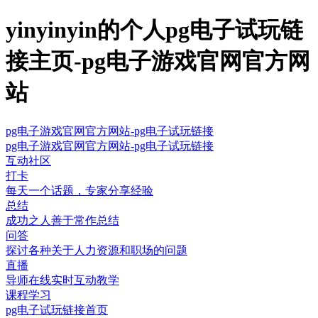
yinyinyin的个人pg电子试玩链
接主页-pg电子游戏官网官方网
站
pg电子游戏官网官方网站-pg电子试玩链接
pg电子游戏官网官方网站-pg电子试玩链接
互动社区
打卡
每天一个话题，专家分享经验
总结
成功之人善于常作总结
问答
探讨各种关于人力资源和职场的问题
直播
导师在线实时互动教学
课程学习
pg电子试玩链接首页