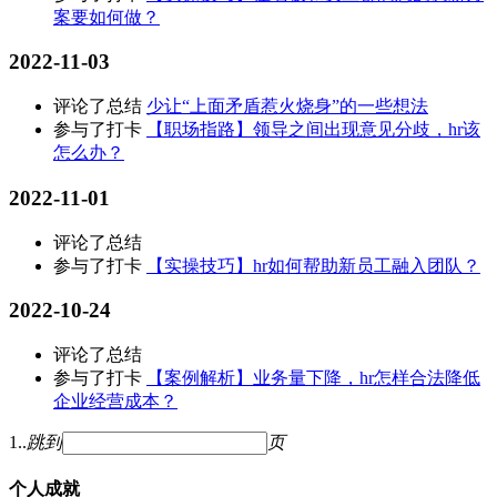
案要如何做？
2022-11-03
评论了总结
少让“上面矛盾惹火烧身”的一些想法
参与了打卡
【职场指路】领导之间出现意见分歧，hr该
怎么办？
2022-11-01
评论了总结
参与了打卡
【实操技巧】hr如何帮助新员工融入团队？
2022-10-24
评论了总结
参与了打卡
【案例解析】业务量下降，hr怎样合法降低
企业经营成本？
1
..
跳到
页
个人成就