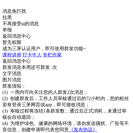
消息免打扰
拉黑
不再接受ta的消息
举报
返回消息中心
暂无权限
成为三茅认证用户，即可使用群发功能~
课程讲师
打卡牛人
专栏作家
返回消息中心
群发消息
本周还可群发 次
文字消息
图片消息
群发须知：
(1) 一周内可向关注您的人群发2次消息；
(2) 创建群发后，工作人员审核通过后的72小时内，您的粉丝
若有登录三茅网页或app，即可接收消息；
(3) 审核过程将冻结1条群发数，通过后正式消耗，未通过审
核会自动退回；
(4) 为维护绿色、健康的网络环境，请勿发送骚扰、广告等不
良信息，创建申请即代表您同意
《发布协议》