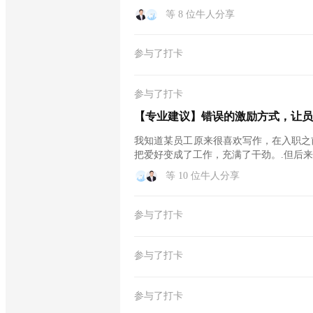
好...
等 8 位牛人分享
参与了打卡
参与了打卡
【专业建议】错误的激励方式，让员
我知道某员工原来很喜欢写作，在入职之
把爱好变成了工作，充满了干劲。.但后
章...
等 10 位牛人分享
参与了打卡
参与了打卡
参与了打卡