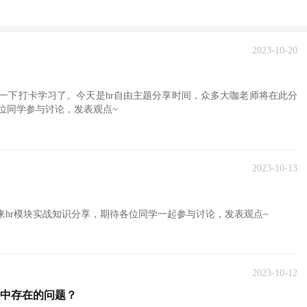
2023-10-20
一下打卡学习了。今天是hr自由主题分享时间，众多大咖老师将在此分
位同学参与讨论，发表观点~
2023-10-13
来hr模块实战知识分享，期待各位同学一起参与讨论，发表观点~
2023-10-12
中存在的问题？