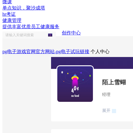
微课
单点知识，聚沙成塔
hr考证
健康管理
提供丰富优质员工健康服务
创作中心
pg电子游戏官网官方网站-pg电子试玩链接
个人中心
陌上雪蝴
经理
展开