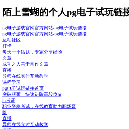
陌上雪蝴的个人pg电子试玩链接
pg电子游戏官网官方网站-pg电子试玩链接
pg电子游戏官网官方网站-pg电子试玩链接
互动社区
打卡
每天一个话题，专家分享经验
文章
成功之人善于常作文章
直播
导师在线实时互动教学
课程学习
pg电子试玩链接首页
突破瓶颈，快速进阶高段位hr
hr考证
职业资格考试，在线教育助力职场晋
阶
直播
导师在线实时互动教学