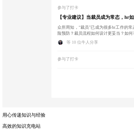
参与了打卡
【专业建议】当裁员成为常态，hr
众所周知，“裁员”已成为很多hr工作的常
险预防？裁员流程如何设计更妥当？如何
等 10 位牛人分享
参与了打卡
用心传递知识与经验
高效的知识充电站