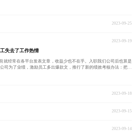
2023-09-25
2023-09-19
工失去了工作热情
前就经常在各平台发表文章，收益少也不在乎。入职我们公司后也算是
来公司为了业绩，激励员工多出爆款文，推行了新的绩效考核办法：把文
2023-09-18
2023-09-15
2023-09-14