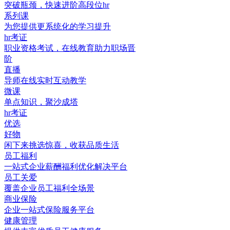
突破瓶颈，快速进阶高段位hr
系列课
为您提供更系统化的学习提升
hr考证
职业资格考试，在线教育助力职场晋
阶
直播
导师在线实时互动教学
微课
单点知识，聚沙成塔
hr考证
优选
好物
闲下来挑选惊喜，收获品质生活
员工福利
一站式企业薪酬福利优化解决平台
员工关爱
覆盖企业员工福利全场景
商业保险
企业一站式保险服务平台
健康管理