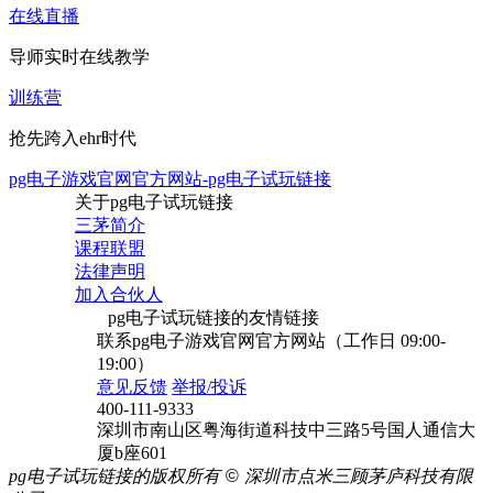
在线直播
导师实时在线教学
训练营
抢先跨入ehr时代
pg电子游戏官网官方网站-pg电子试玩链接
关于pg电子试玩链接
三茅简介
课程联盟
法律声明
加入合伙人
pg电子试玩链接的友情链接
联系pg电子游戏官网官方网站（工作日 09:00-
19:00）
意见反馈
举报/投诉
400-111-9333
深圳市南山区粤海街道科技中三路5号国人通信大
厦b座601
pg电子试玩链接的版权所有
©
深圳市点米三顾茅庐科技有限