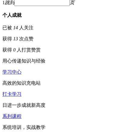
1
跳到
页
个人成就
已被
14
人关注
获得
13
次点赞
获得
0
人打赏
赞赏
用心传递知识与经验
学习中心
高效的知识充电站
打卡学习
日进一步成就新高度
系列课程
系统培训，实战教学