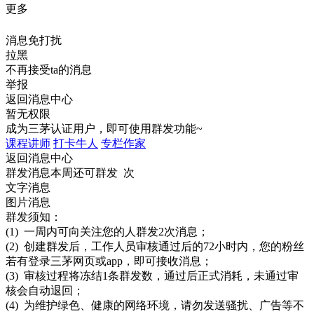
更多
消息免打扰
拉黑
不再接受ta的消息
举报
返回消息中心
暂无权限
成为三茅认证用户，即可使用群发功能~
课程讲师
打卡牛人
专栏作家
返回消息中心
群发消息
本周还可群发 次
文字消息
图片消息
群发须知：
(1) 一周内可向关注您的人群发2次消息；
(2) 创建群发后，工作人员审核通过后的72小时内，您的粉丝
若有登录三茅网页或app，即可接收消息；
(3) 审核过程将冻结1条群发数，通过后正式消耗，未通过审
核会自动退回；
(4) 为维护绿色、健康的网络环境，请勿发送骚扰、广告等不