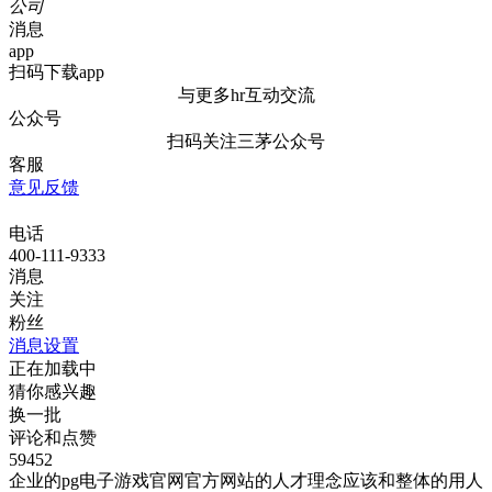
公司
消息
app
扫码下载app
与更多hr互动交流
公众号
扫码关注三茅公众号
客服
意见反馈
电话
400-111-9333
消息
关注
粉丝
消息设置
正在加载中
猜你感兴趣
换一批
评论和点赞
59452
企业的pg电子游戏官网官方网站的人才理念应该和整体的用人