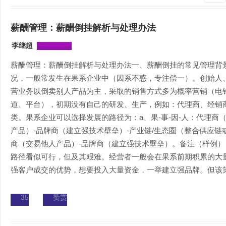
薪酬管理：薪酬倒挂解析与处理办法
李继超
薪酬管理：薪酬倒挂解析与处理办法一、薪酬倒挂的常见管理背
况，一般常发生在果系企业中（因系不惑，专注偿一）。创始人
营业务以倒卖别人产品为主，采取的销售方式多为概率营销（电
道、平台），初期没有自己的研发、生产，例如：代理商、经销
类。果系企业可以选择发展的路径为：a、果-事-因-人：代理商
产品）-品牌商（建立强技术壁垒）-产业链/生态圈（整合供应链
商（交易他人产品）-品牌商（建立强技术壁垒）。备注（样例
路径看似可行，但及其艰难。经营者一般会在果系前期积累的大
强客户成交的优势，想要投入大量资金，一举建立强品牌。但该策.
35
赞赏