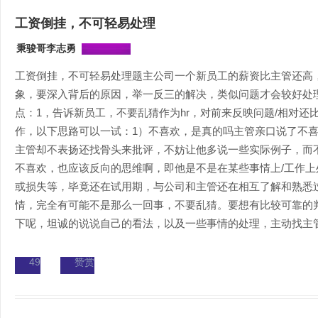
工资倒挂，不可轻易处理
秉骏哥李志勇
工资倒挂，不可轻易处理题主公司一个新员工的薪资比主管还高
象，要深入背后的原因，举一反三的解决，类似问题才会较好处
点：1，告诉新员工，不要乱猜作为hr，对前来反映问题/相对还
作，以下思路可以一试：1）不喜欢，是真的吗主管亲口说了不
主管却不表扬还找骨头来批评，不妨让他多说一些实际例子，而
不喜欢，也应该反向的思维啊，即他是不是在某些事情上/工作
或损失等，毕竟还在试用期，与公司和主管还在相互了解和熟悉
情，完全有可能不是那么一回事，不要乱猜。要想有比较可靠的
下呢，坦诚的说说自己的看法，以及一些事情的处理，主动找主管，
49
赞赏