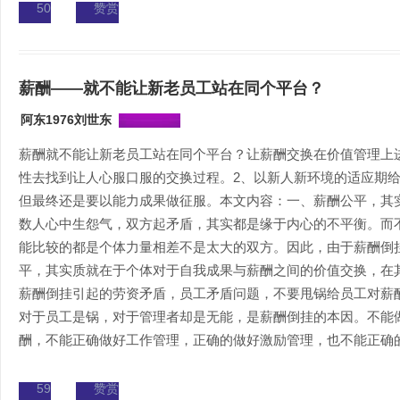
50
赞赏
薪酬——就不能让新老员工站在同个平台？
阿东1976刘世东
薪酬就不能让新老员工站在同个平台？让薪酬交换在价值管理上
性去找到让人心服口服的交换过程。2、以新人新环境的适应期
但最终还是要以能力成果做征服。本文内容：一、薪酬公平，其
数人心中生怨气，双方起矛盾，其实都是缘于内心的不平衡。而
能比较的都是个体力量相差不是太大的双方。因此，由于薪酬倒
平，其实质就在于个体对于自我成果与薪酬之间的价值交换，在
薪酬倒挂引起的劳资矛盾，员工矛盾问题，不要甩锅给员工对薪
对于员工是锅，对于管理者却是无能，是薪酬倒挂的本因。不能
酬，不能正确做好工作管理，正确的做好激励管理，也不能正确的为
59
赞赏