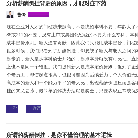
分析薪酬倒挂背后的原因，才能对症下药
曹锋
现在企业对人才的门槛越来越高，不是统招本科不要，年龄大了
85或211的不要，没有上市或集团化经验的不要为什么专科、
成本定价原则。新人没有贡献，因此我们只能用成本定价，门槛
很多时候，我们只看到了薪酬倒挂，却忽视了新人与老人之间的
起步的，新人是从本科硕士开始的，起点本身就没有可比性。直
上也不是同一个维度。我们提到新人是成本定价原则，但到了企
个老员工，即使起点很高，也很可能因为后续乏力，个人价值无
高成本的新人和一个能力平平的老人比，出现薪酬倒挂反而是容
挂的来龙去脉，最简单的解决办法就是奖金，只要表现正常或优秀的
27
赞赏
所谓的薪酬倒挂，是你不懂管理的基本逻辑