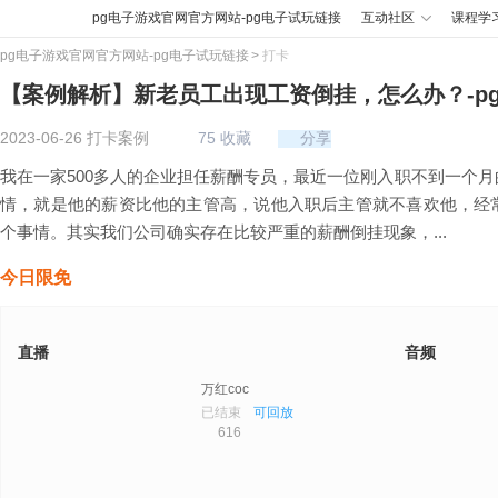
pg电子游戏官网官方网站-pg电子试玩链接
互动社区
课程学
pg电子游戏官网官方网站-pg电子试玩链接
打卡
【案例解析】新老员工出现工资倒挂，怎么办？-p
2023-06-26 打卡案例
75
收藏
分享
我在一家500多人的企业担任薪酬专员，最近一位刚入职不到一个
情，就是他的薪资比他的主管高，说他入职后主管就不喜欢他，经
个事情。其实我们公司确实存在比较严重的薪酬倒挂现象，...
今日限免
直播
音频
万红coc
已结束
可回放
616