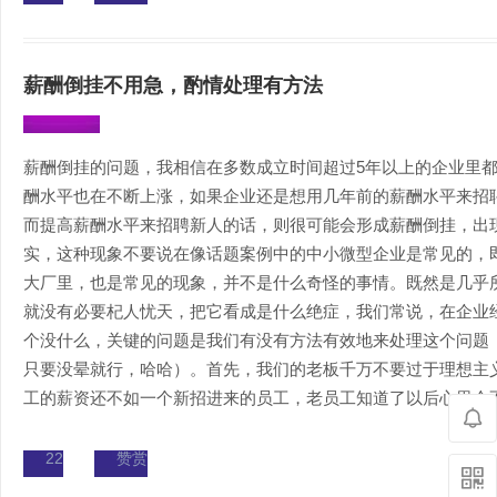
薪酬倒挂不用急，酌情处理有方法
薪酬倒挂的问题，我相信在多数成立时间超过5年以上的企业里
酬水平也在不断上涨，如果企业还是想用几年前的薪酬水平来招
而提高薪酬水平来招聘新人的话，则很可能会形成薪酬倒挂，出
实，这种现象不要说在像话题案例中的中小微型企业是常见的，
大厂里，也是常见的现象，并不是什么奇怪的事情。既然是几乎
就没有必要杞人忧天，把它看成是什么绝症，我们常说，在企业
个没什么，关键的问题是我们有没有方法有效地来处理这个问题
只要没晕就行，哈哈）。首先，我们的老板千万不要过于理想主
工的薪资还不如一个新招进来的员工，老员工知道了以后心里会不平
22
赞赏