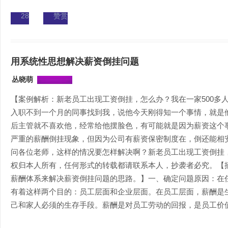
28
赞赏
用系统性思想解决薪资倒挂问题
丛晓萌
【案例解析：新老员工出现工资倒挂，怎么办？我在一家500多
入职不到一个月的同事找到我，说他今天刚得知一个事情，就是
后主管就不喜欢他，经常给他摆脸色，有可能就是因为薪资这个
严重的薪酬倒挂现象，但因为公司有薪资保密制度在，倒还能相
问各位老师，这样的情况要怎样解决啊？新老员工出现工资倒挂
权归本人所有，任何形式的转载都请联系本人，抄袭者必究。【
薪酬体系来解决薪资倒挂问题的思路。】一、确定问题原因：在
有着这样两个目的：员工层面和企业层面。在员工层面，薪酬是
己和家人必须的生存手段。薪酬是对员工劳动的回报，是员工价值的