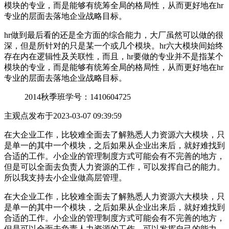
模块的专业，而是能够有统筹全局的格局性，从而更好地在hr
专业的层面去落地企业战略目标。
hr做到最后看的还是全方面的综合能力，大厂虽然可以做的很
深，但是所针对的只是某一个或几个模块。hr六大模块间始终
存在内在逻辑性及关联性，而且，hr要做的专业并不是指某个
模块的专业，而是能够有统筹全局的格局性，从而更好地在hr
专业的层面去落地企业战略目标。
2014秋季班
学号：1410604725
主观点
发布于2023-03-07 09:39:59
在大企业工作，比较难全面去了解熟悉人力资源六大模块，只
是单一的其中一个模块，之后如果从企业出来后，就好难找到
合适的工作。小企业的管理制度方式可能会有不完善的地方，
但是可以全面去负责人力资源的工作，可以发挥自己的能力。
所以我支持去小企业做高层管理。
在大企业工作，比较难全面去了解熟悉人力资源六大模块，只
是单一的其中一个模块，之后如果从企业出来后，就好难找到
合适的工作。小企业的管理制度方式可能会有不完善的地方，
但是可以全面去负责人力资源的工作，可以发挥自己的能力。