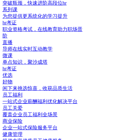
突破瓶颈，快速进阶高段位hr
系列课
为您提供更系统化的学习提升
hr考证
职业资格考试，在线教育助力职场晋
阶
直播
导师在线实时互动教学
微课
单点知识，聚沙成塔
hr考证
优选
好物
闲下来挑选惊喜，收获品质生活
员工福利
一站式企业薪酬福利优化解决平台
员工关爱
覆盖企业员工福利全场景
商业保险
企业一站式保险服务平台
健康管理