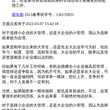
责，还需要培养及练就自身的管理思维才能够更好的处
理工作。
缪东彪
2013春季班
学号：130135855
主观点
发布于2023-03-07 15:42:18
对于选择小企业的大管理，还是大企业的小管理。我认为选择
前者较为合理。
如果是刚毕业出来的大学生，还是先去大企业学习为好，包括
学习：制度、管理、流程等方面。大企业的平台、眼界以及培
训资源都是小企业难以达到的。
但如果有了几年工作经验，有机会跳槽去小企业做高层管理，
我觉得还是争取去，因为机不可失。如果还是呆在大企业，可
能一直会是做招聘、培训等单一模块，想往上升，竞争对手
强，对个人发展不一定有利。
当然，如果能把单一模块做精，那也是有前途的，不过，这需
要很长的时间历练。从长远来看，不能绝对地说好坏。
对于选择小企业的大管理，还是大企业的小管理。我认为选择