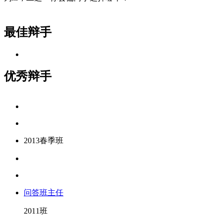
最佳辩手
优秀辩手
2013春季班
问答班主任
2011班