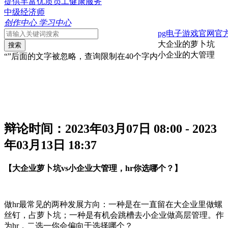
提供丰富优质员工健康服务
中级经济师
创作中心
学习中心
pg电子游戏官网官
大企业的萝卜坑
搜索
小企业的大管理
“”后面的文字被忽略，查询限制在40个字内
辩论时间：
2023年03月07日 08:00 - 2023
年03月13日 18:37
【大企业萝卜坑vs小企业大管理，hr你选哪个？】
做hr最常见的两种发展方向：一种是在一直留在大企业里做螺
丝钉，占萝卜坑；一种是有机会跳槽去小企业做高层管理。作
为hr，二选一你会偏向于选择哪个？