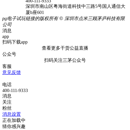
400-111-9333
深圳市南山区粤海街道科技中三路5号国人通信大
厦b座601
pg电子试玩链接的版权所有
©
深圳市点米三顾茅庐科技有限
公司
消息
app
扫码下载app
查看更多干货公益直播
公众号
扫码关注三茅公众号
客服
意见反馈
电话
400-111-9333
消息
关注
粉丝
消息设置
正在加载中
猜你感兴趣