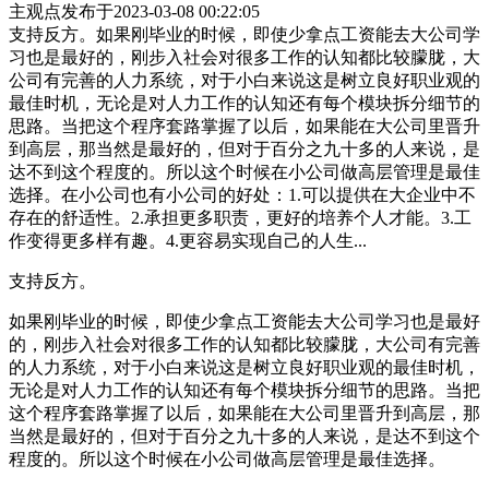
主观点
发布于2023-03-08 00:22:05
支持反方。如果刚毕业的时候，即使少拿点工资能去大公司学
习也是最好的，刚步入社会对很多工作的认知都比较朦胧，大
公司有完善的人力系统，对于小白来说这是树立良好职业观的
最佳时机，无论是对人力工作的认知还有每个模块拆分细节的
思路。当把这个程序套路掌握了以后，如果能在大公司里晋升
到高层，那当然是最好的，但对于百分之九十多的人来说，是
达不到这个程度的。所以这个时候在小公司做高层管理是最佳
选择。在小公司也有小公司的好处：1.可以提供在大企业中不
存在的舒适性。2.承担更多职责，更好的培养个人才能。3.工
作变得更多样有趣。4.更容易实现自己的人生...
支持反方。
如果刚毕业的时候，即使少拿点工资能去大公司学习也是最好
的，刚步入社会对很多工作的认知都比较朦胧，大公司有完善
的人力系统，对于小白来说这是树立良好职业观的最佳时机，
无论是对人力工作的认知还有每个模块拆分细节的思路。当把
这个程序套路掌握了以后，如果能在大公司里晋升到高层，那
当然是最好的，但对于百分之九十多的人来说，是达不到这个
程度的。所以这个时候在小公司做高层管理是最佳选择。