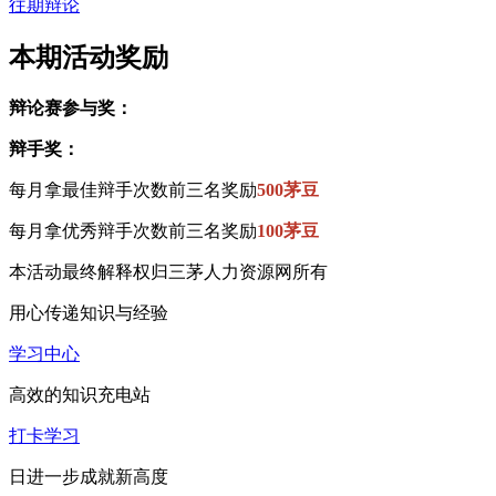
往期辩论
本期活动奖励
辩论赛参与奖：
辩手奖：
每月拿最佳辩手次数前三名奖励
500茅豆
每月拿优秀辩手次数前三名奖励
100茅豆
本活动最终解释权归三茅人力资源网所有
用心传递知识与经验
学习中心
高效的知识充电站
打卡学习
日进一步成就新高度