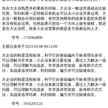
先在大企业熟悉并积累相关经验，大企业一般这些基础会比较
完善。等到积累一定经验后有机会可以去小企业开展运用。大
企业一般都会分得比较细，有些其他模块的或者全盘的东西基
本没有机会运用。当然如果只想在一个方向上做专做精，那还
是在大企业吧，很多小企业需要的都是各方面都会的人才。
学号：1710464896
主观点
发布于2023-03-08 09:12:09
大企业的制度流程标准，利于打好基础偏向于标准理论多些，
可以理解为学术派；小企业各家注重实操，通过人力解决一线
问题，可以理解为实战派。学术派讲究依据、标准和方式方
法；实战派追求结果，药到病除，偏方亦可治疑难杂症。
大企业的制度流程标准，利于打好基础偏向于标准理论多些，
可以理解为学术派；小企业各家注重实操，通过人力解决一线
问题，可以理解为实战派。学术派讲究依据、标准和方式方
法；实战派追求结果，药到病除，偏方亦可治疑难杂症。
学号：1910205124