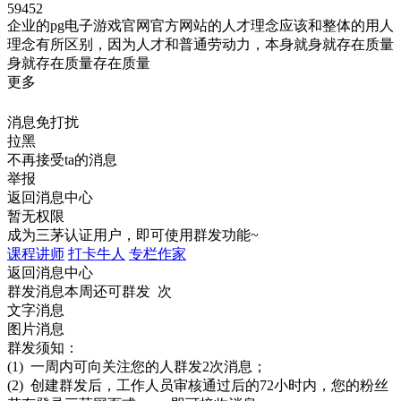
59452
企业的pg电子游戏官网官方网站的人才理念应该和整体的用人
理念有所区别，因为人才和普通劳动力，本身就身就存在质量
身就存在质量存在质量
更多
消息免打扰
拉黑
不再接受ta的消息
举报
返回消息中心
暂无权限
成为三茅认证用户，即可使用群发功能~
课程讲师
打卡牛人
专栏作家
返回消息中心
群发消息
本周还可群发 次
文字消息
图片消息
群发须知：
(1) 一周内可向关注您的人群发2次消息；
(2) 创建群发后，工作人员审核通过后的72小时内，您的粉丝