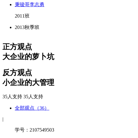
秉骏哥李志勇
2011班
2013秋季班
正方观点
大企业的萝卜坑
反方观点
小企业的大管理
35人支持
35人支持
全部观点（36）
|
学号：2107549503