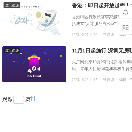
香港：即日起开放越南人
政策速递
香港特区行政长官李家超25日
括成立“人才服务办公室”、扩大
超表示，去年特...
2023-10-27 11:36 27 阅读 编辑
11月1日起施行 深圳无房
政策速递
央广网北京10月26日消息 据
民、青年人住房问题和积极生育
职工租房提取住房公积...
2023-10-26 11:17 66 阅读 编辑
1
..
跳到
页