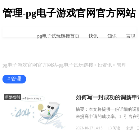
管理-pg电子游戏官网官方网站
pg电子试玩链接首页
快讯
知识
言职
pg电子游戏官网官方网站-pg电子试玩链接
hr资讯
管理
# 管理
如何写一封成功的调薪申
薪酬福利
摘要：本文将提供一份详细的调
来提高申请的成功率。1. 引言
工作表现和职责的增加...
2023-10-27 14:15 13 阅读 来源