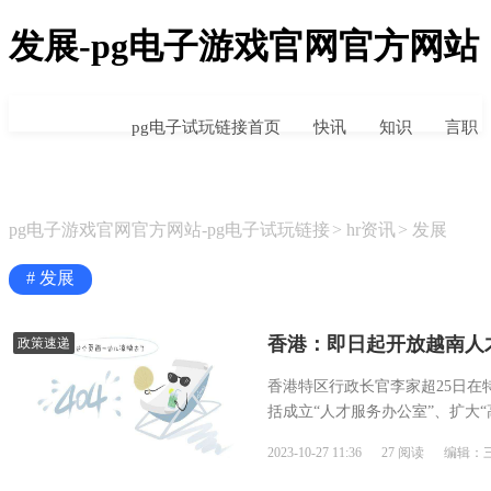
发展-pg电子游戏官网官方网站
pg电子试玩链接首页
快讯
知识
言职
pg电子游戏官网官方网站-pg电子试玩链接
hr资讯
发展
# 发展
香港：即日起开放越南人
政策速递
香港特区行政长官李家超25日
括成立“人才服务办公室”、扩大
超表示，去年特...
2023-10-27 11:36 27 阅读 编辑