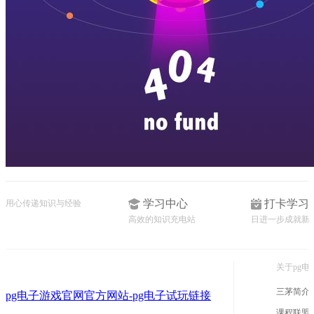
学习中心
打卡学习
用心传递知识与经验
高效的知识充电站
日进一步成就新
关于pg电
三茅简介
pg电子游戏官网官方网站-pg电子试玩链接
课程联盟