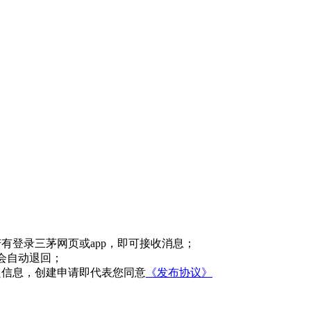
若有登录三茅网页或app，即可接收消息；
核会自动退回；
良信息，创建申请即代表您同意
《发布协议》