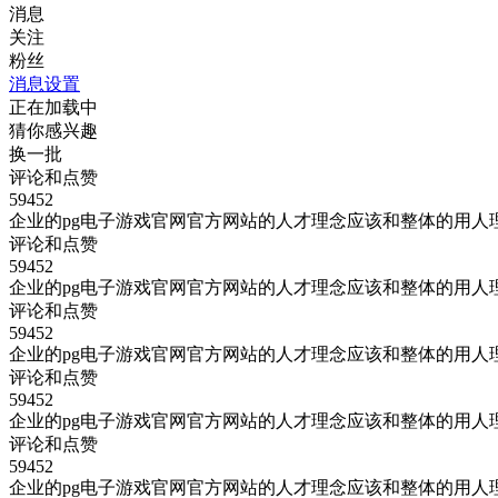
消息
关注
粉丝
消息设置
正在加载中
猜你感兴趣
换一批
评论和点赞
59452
企业的pg电子游戏官网官方网站的人才理念应该和整体的用
评论和点赞
59452
企业的pg电子游戏官网官方网站的人才理念应该和整体的用
评论和点赞
59452
企业的pg电子游戏官网官方网站的人才理念应该和整体的用
评论和点赞
59452
企业的pg电子游戏官网官方网站的人才理念应该和整体的用
评论和点赞
59452
企业的pg电子游戏官网官方网站的人才理念应该和整体的用