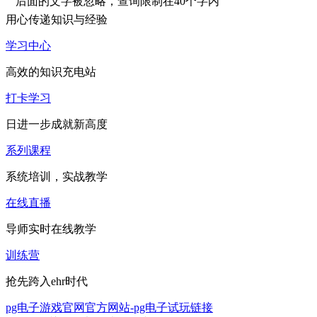
“”后面的文字被忽略，查询限制在40个字内
用心传递知识与经验
学习中心
高效的知识充电站
打卡学习
日进一步成就新高度
系列课程
系统培训，实战教学
在线直播
导师实时在线教学
训练营
抢先跨入ehr时代
pg电子游戏官网官方网站-pg电子试玩链接