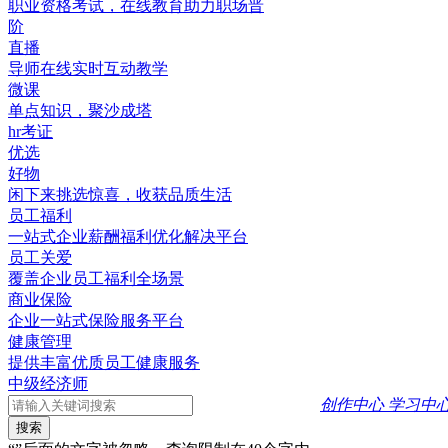
职业资格考试，在线教育助力职场晋
阶
直播
导师在线实时互动教学
微课
单点知识，聚沙成塔
hr考证
优选
好物
闲下来挑选惊喜，收获品质生活
员工福利
一站式企业薪酬福利优化解决平台
员工关爱
覆盖企业员工福利全场景
商业保险
企业一站式保险服务平台
健康管理
提供丰富优质员工健康服务
中级经济师
创作中心
学习中
搜索