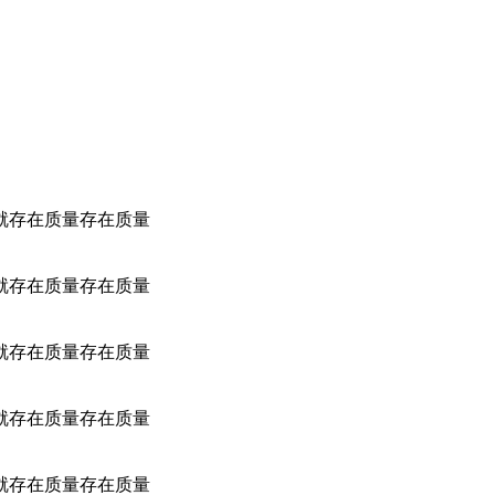
就存在质量存在质量
就存在质量存在质量
就存在质量存在质量
就存在质量存在质量
就存在质量存在质量