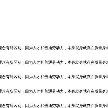
人理念有所区别，因为人才和普通劳动力，本身就身就存在质量身
人理念有所区别，因为人才和普通劳动力，本身就身就存在质量身
人理念有所区别，因为人才和普通劳动力，本身就身就存在质量身
人理念有所区别，因为人才和普通劳动力，本身就身就存在质量身
人理念有所区别，因为人才和普通劳动力，本身就身就存在质量身