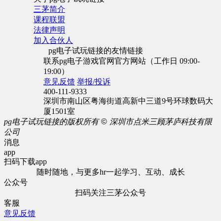
三茅简介
课程联盟
法律声明
加入合伙人
pg电子试玩链接的友情链接
联系pg电子游戏官网官方网站（工作日 09:00-
19:00）
意见反馈
举报/投诉
400-111-9333
深圳市南山区粤海街道高新中三道9号环球数码大
厦1501室
pg电子试玩链接的版权所有
©
深圳市点米三顾茅庐科技有限
公司
消息
app
扫码下载app
随时随地，与更多hr一起学习、互动、成长
公众号
扫码关注三茅公众号
客服
意见反馈