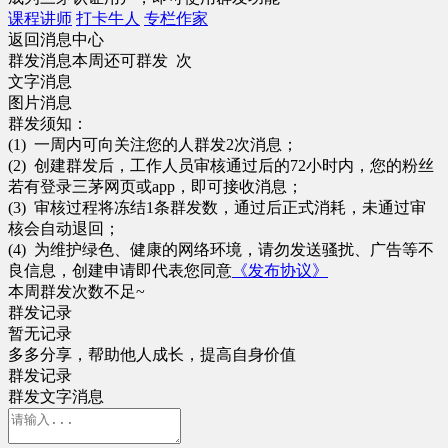
课程讲师
打卡牛人
专栏作家
返回消息中心
群发消息
本周还可群发 次
文字消息
图片消息
群发须知：
(1) 一周内可向关注您的人群发2次消息；
(2) 创建群发后，工作人员审核通过后的72小时内，您的粉丝
若有登录三茅网页或app，即可接收消息；
(3) 审核过程将冻结1条群发数，通过后正式消耗，未通过审
核会自动退回；
(4) 为维护绿色、健康的网络环境，请勿发送骚扰、广告等不
良信息，创建申请即代表您同意
《发布协议》
本周群发次数不足~
群发记录
暂无记录
多多分享，帮助他人成长，提高自身价值
群发记录
群发
文字
消息