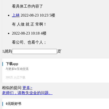
看具体工作内容了
上林
2022-08-23 10:23
5楼
有 人做 就 正 常啊！
2022-08-23 10:18
4楼
看公司、也看个人；
1
跳到
页
下载app
与更多hr互动交流
300万 人已下载
相似的提问
更多>
老师们，请教失业金的问题。
0元听好书