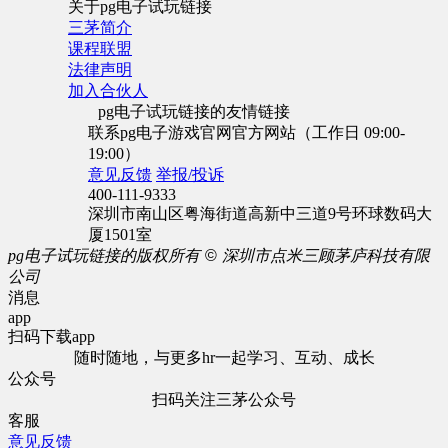
关于pg电子试玩链接
三茅简介
课程联盟
法律声明
加入合伙人
pg电子试玩链接的友情链接
联系pg电子游戏官网官方网站（工作日 09:00-
19:00）
意见反馈
举报/投诉
400-111-9333
深圳市南山区粤海街道高新中三道9号环球数码大
厦1501室
pg电子试玩链接的版权所有
©
深圳市点米三顾茅庐科技有限
公司
消息
app
扫码下载app
随时随地，与更多hr一起学习、互动、成长
公众号
扫码关注三茅公众号
客服
意见反馈