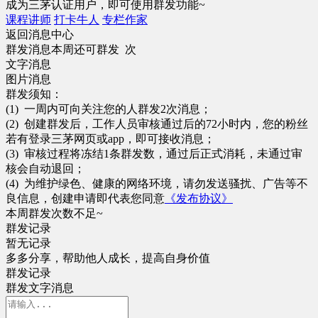
成为三茅认证用户，即可使用群发功能~
课程讲师
打卡牛人
专栏作家
返回消息中心
群发消息
本周还可群发 次
文字消息
图片消息
群发须知：
(1) 一周内可向关注您的人群发2次消息；
(2) 创建群发后，工作人员审核通过后的72小时内，您的粉丝
若有登录三茅网页或app，即可接收消息；
(3) 审核过程将冻结1条群发数，通过后正式消耗，未通过审
核会自动退回；
(4) 为维护绿色、健康的网络环境，请勿发送骚扰、广告等不
良信息，创建申请即代表您同意
《发布协议》
本周群发次数不足~
群发记录
暂无记录
多多分享，帮助他人成长，提高自身价值
群发记录
群发
文字
消息