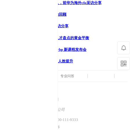
【三茅对话】对话知凡叶茂主理人，前华为海外cfo采访分享
《沉浸式职业规划游戏沙龙》活动回顾
【三茅对话】对话江铃hrd郭彬采访分享
实现目标的双刃剑：探索绩效与人才盘点的黄金平衡
人力资源的新篇章：三茅网举办hrbp 新课程发布会
三茅hr之家聚焦od&td，助力企业人效提升
关于pg电子试玩链接
专业问答
三茅网，你身边的人力资源专家
三茅简介
·
课程联盟
·
法律声明
©
深圳市点米三顾茅庐科技有限公司
联系pg电子游戏官网官方网站：400-111-9333
在线咨询
·
意见反馈
·
举报/投诉