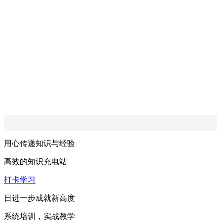
用心传递知识与经验
高效的知识充电站
打卡学习
日进一步成就新高度
系统培训，实战教学