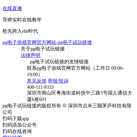
在线直播
导师实时在线教学
抢先跨入ehr时代
pg电子游戏官网官方网站-pg电子试玩链接
关于pg电子试玩链接
法律声明
pg电子试玩链接的友情链接
联系pg电子游戏官网官方网站（工作日 09:00-
19:00）
意见反馈
举报/投诉
400-111-9333
深圳市南山区粤海街道科技中三路5号国人通信大
厦b座601
pg电子试玩链接的版权所有
©
深圳市点米三顾茅庐科技有限
公司
扫码下载app
扫码添加公众号
扫码在线咨询