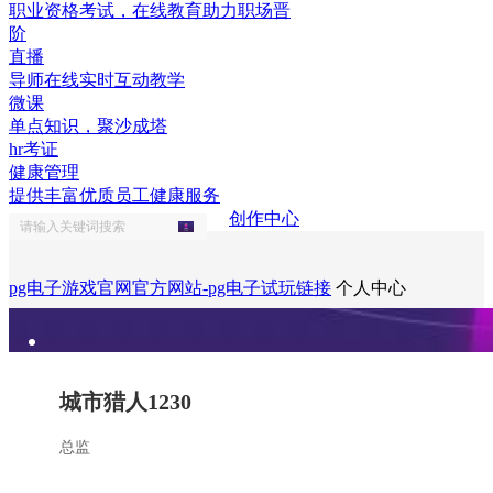
职业资格考试，在线教育助力职场晋
阶
直播
导师在线实时互动教学
微课
单点知识，聚沙成塔
hr考证
健康管理
提供丰富优质员工健康服务
创作中心
pg电子游戏官网官方网站-pg电子试玩链接
个人中心
城市猎人1230
总监