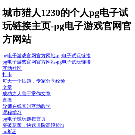
城市猎人1230的个人pg电子试
玩链接主页-pg电子游戏官网官
方网站
pg电子游戏官网官方网站-pg电子试玩链接
pg电子游戏官网官方网站-pg电子试玩链接
互动社区
打卡
每天一个话题，专家分享经验
文章
成功之人善于常作文章
直播
导师在线实时互动教学
课程学习
pg电子试玩链接首页
突破瓶颈，快速进阶高段位hr
hr考证