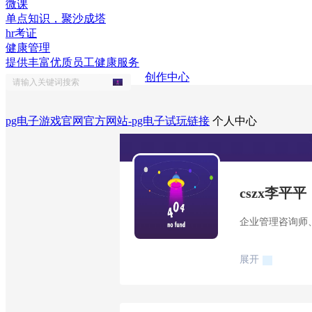
微课
单点知识，聚沙成塔
hr考证
健康管理
提供丰富优质员工健康服务
创作中心
pg电子游戏官网官方网站-pg电子试玩链接
个人中心
cszx李平平
企业管理咨询师
展开