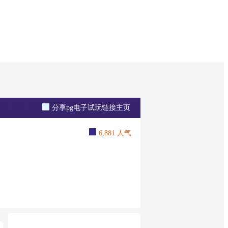
分享pg电子试玩链接主页
6,881 人气