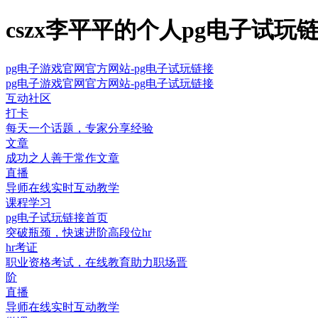
cszx李平平的个人pg电子试玩
pg电子游戏官网官方网站-pg电子试玩链接
pg电子游戏官网官方网站-pg电子试玩链接
互动社区
打卡
每天一个话题，专家分享经验
文章
成功之人善于常作文章
直播
导师在线实时互动教学
课程学习
pg电子试玩链接首页
突破瓶颈，快速进阶高段位hr
hr考证
职业资格考试，在线教育助力职场晋
阶
直播
导师在线实时互动教学