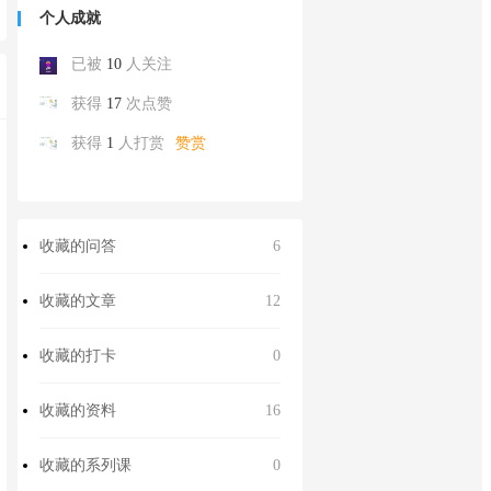
个人成就
已被
10
人关注
获得
17
次点赞
获得
1
人打赏
赞赏
收藏的问答
6
收藏的文章
12
收藏的打卡
0
收藏的资料
16
收藏的系列课
0