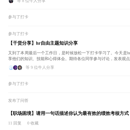
等 8 位牛人分享
参与了打卡
参与了打卡
【干货分享】hr自由主题知识分享
又到了本周最后一个工作日，是时候放松一下打卡学习了。今天是h
享他们的知识、技能和心得体会。期待各位同学参与讨论，发表观点
等 9 位牛人分享
参与了打卡
发布了问答
【职场困境】请用一句话描述你认为最有效的绩效考核方式
11 回复
0 收藏