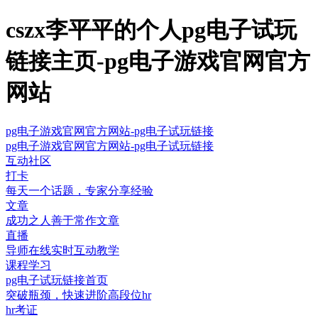
cszx李平平的个人pg电子试玩
链接主页-pg电子游戏官网官方
网站
pg电子游戏官网官方网站-pg电子试玩链接
pg电子游戏官网官方网站-pg电子试玩链接
互动社区
打卡
每天一个话题，专家分享经验
文章
成功之人善于常作文章
直播
导师在线实时互动教学
课程学习
pg电子试玩链接首页
突破瓶颈，快速进阶高段位hr
hr考证