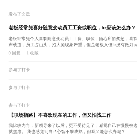
发布了文章
老板经常凭喜好随意变动员工工资或职位，hr应该怎么办？
老板经常凭个人喜欢随意变动员工工资、职位，随心所欲奖惩，喜
声载道，员工占山头，抱大腿现象严重，但是老板又怪hr没有做好p
应该怎么做。
0 回复
1 收藏
参与了打卡
参与了打卡
参与了打卡
【职场指路】不喜欢现在的工作，但又怕找工作
我比较内向，新领导来了以后，更不受待见了，感觉自己在慢慢被
就焦虑。.我也感觉到自己心智不够成熟，但我又能怎么办呢？