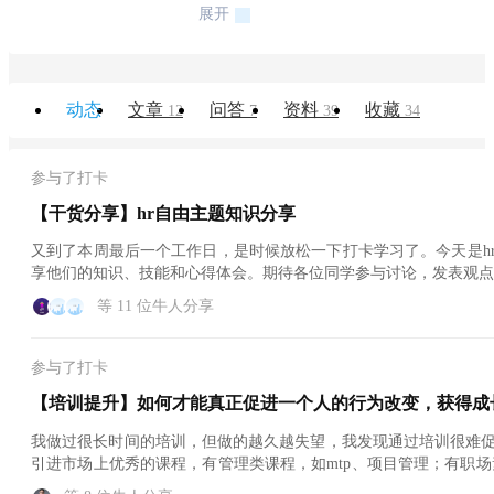
展开
动态
文章
问答
资料
收藏
12
7
39
34
参与了打卡
【干货分享】hr自由主题知识分享
又到了本周最后一个工作日，是时候放松一下打卡学习了。今天是h
享他们的知识、技能和心得体会。期待各位同学参与讨论，发表观点
等 11 位牛人分享
参与了打卡
【培训提升】如何才能真正促进一个人的行为改变，获得成
我做过很长时间的培训，但做的越久越失望，我发现通过培训很难
引进市场上优秀的课程，有管理类课程，如mtp、项目管理；有职场
但...