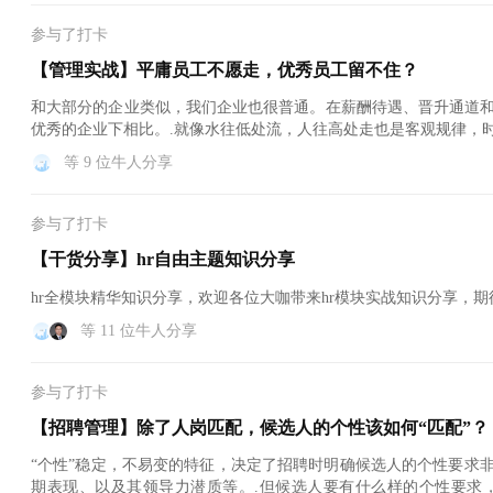
参与了打卡
【管理实战】平庸员工不愿走，优秀员工留不住？
和大部分的企业类似，我们企业也很普通。在薪酬待遇、晋升通道
优秀的企业下相比。.就像水往低处流，人往高处走也是客观规律，
工...
等 9 位牛人分享
参与了打卡
【干货分享】hr自由主题知识分享
hr全模块精华知识分享，欢迎各位大咖带来hr模块实战知识分享，
等 11 位牛人分享
参与了打卡
【招聘管理】除了人岗匹配，候选人的个性该如何“匹配”？
“个性”稳定，不易变的特征，决定了招聘时明确候选人的个性要求
期表现、以及其领导力潜质等。.但候选人要有什么样的个性要求