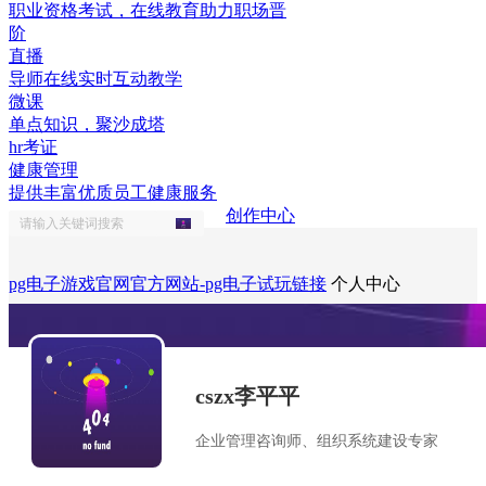
职业资格考试，在线教育助力职场晋
阶
直播
导师在线实时互动教学
微课
单点知识，聚沙成塔
hr考证
健康管理
提供丰富优质员工健康服务
创作中心
pg电子游戏官网官方网站-pg电子试玩链接
个人中心
cszx李平平
企业管理咨询师、组织系统建设专家