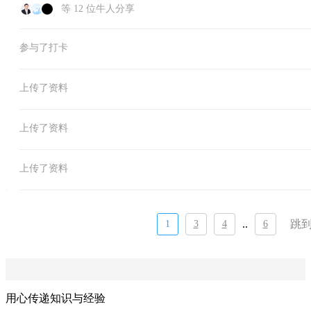
等 12 位牛人分享
参与了打卡
上传了资料
上传了资料
上传了资料
..
跳
1
3
4
6
用心传递知识与经验