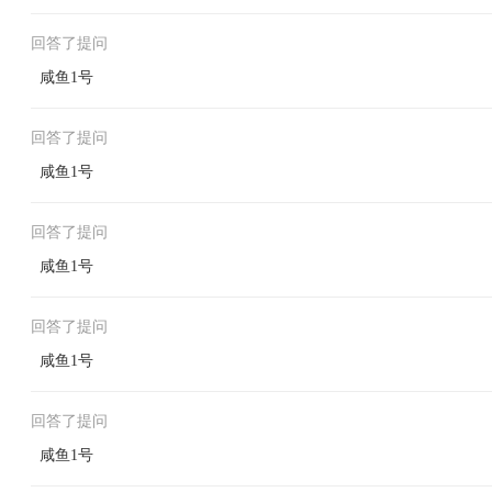
回答了提问
咸鱼1号
回答了提问
咸鱼1号
回答了提问
咸鱼1号
回答了提问
咸鱼1号
回答了提问
咸鱼1号